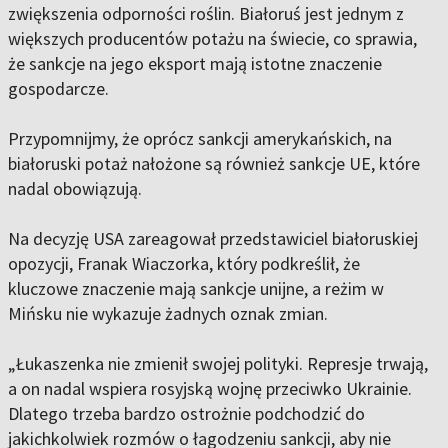
zwiększenia odporności roślin. Białoruś jest jednym z
większych producentów potażu na świecie, co sprawia,
że sankcje na jego eksport mają istotne znaczenie
gospodarcze.
Przypomnijmy, że oprócz sankcji amerykańskich, na
białoruski potaż nałożone są również sankcje UE, które
nadal obowiązują.
Na decyzję USA zareagował przedstawiciel białoruskiej
opozycji, Franak Wiaczorka, który podkreślił, że
kluczowe znaczenie mają sankcje unijne, a reżim w
Mińsku nie wykazuje żadnych oznak zmian.
„Łukaszenka nie zmienił swojej polityki. Represje trwają,
a on nadal wspiera rosyjską wojnę przeciwko Ukrainie.
Dlatego trzeba bardzo ostrożnie podchodzić do
jakichkolwiek rozmów o łagodzeniu sankcji, aby nie