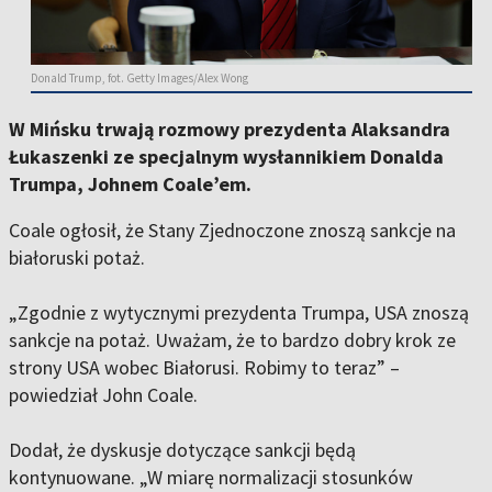
Donald Trump, fot. Getty Images/Alex Wong
W Mińsku trwają rozmowy prezydenta Alaksandra
Łukaszenki ze specjalnym wysłannikiem Donalda
Trumpa, Johnem Coale’em.
Coale ogłosił, że Stany Zjednoczone znoszą sankcje na
białoruski potaż.
„Zgodnie z wytycznymi prezydenta Trumpa, USA znoszą
sankcje na potaż. Uważam, że to bardzo dobry krok ze
strony USA wobec Białorusi. Robimy to teraz” –
powiedział John Coale.
Dodał, że dyskusje dotyczące sankcji będą
kontynuowane. „W miarę normalizacji stosunków