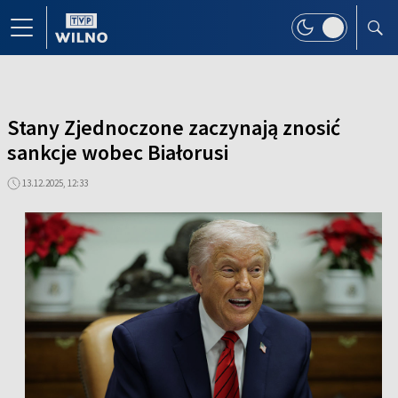
Stany Zjednoczone zaczynają znosić
sankcje wobec Białorusi
13.12.2025, 12:33