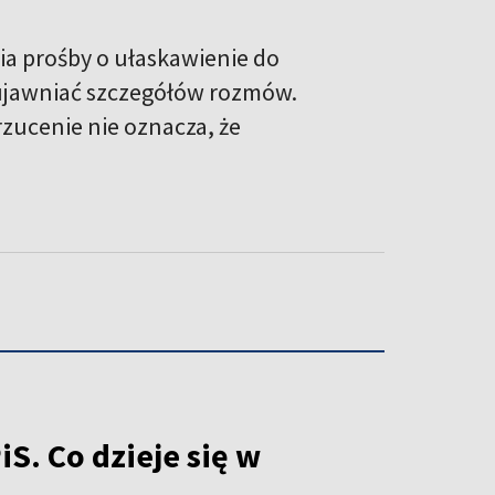
ia prośby o ułaskawienie do
 ujawniać szczegółów rozmów.
rzucenie nie oznacza, że
S. Co dzieje się w