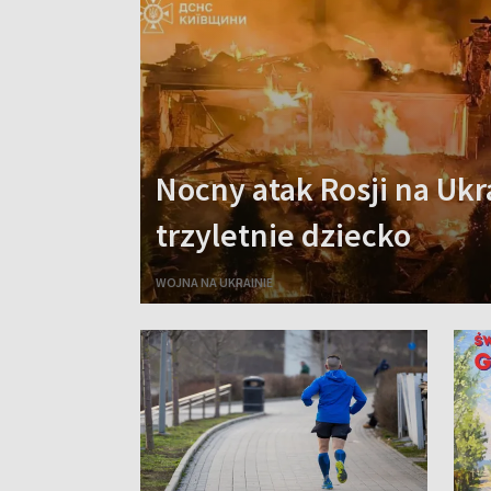
Nocny atak Rosji na Ukr
trzyletnie dziecko
WOJNA NA UKRAINIE