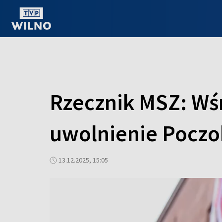
OGLĄDAJ ONLINE
Rzecznik MSZ: Wśr
uwolnienie Poczo
13.12.2025, 15:05