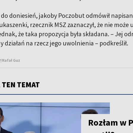
 do doniesień, jakoby Poczobut odmówił napisan
ukaszenki, rzecznik MSZ zaznaczył, że nie może
ednak, że taka propozycja była składana. – Jej od
 działań na rzecz jego uwolnienia – podkreślił.
P/Rafał Guz
 TEN TEMAT
Rozłam w Pi