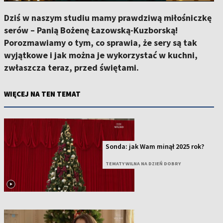
Dziś w naszym studiu mamy prawdziwą miłośniczkę
serów – Panią Bożenę Łazowską-Kuzborską!
Porozmawiamy o tym, co sprawia, że sery są tak
wyjątkowe i jak można je wykorzystać w kuchni,
zwłaszcza teraz, przed świętami.
WIĘCEJ NA TEN TEMAT
Sonda: jak Wam minął 2025 rok?
TEMATY WILNA NA DZIEŃ DOBRY