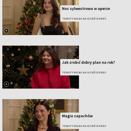
Noc sylwestrowa w operze
TEMATY WILNA NA DZIEŃ DOBRY
Jak zrobić dobry plan na rok?
TEMATY WILNA NA DZIEŃ DOBRY
Magia zapachów
TEMATY WILNA NA DZIEŃ DOBRY