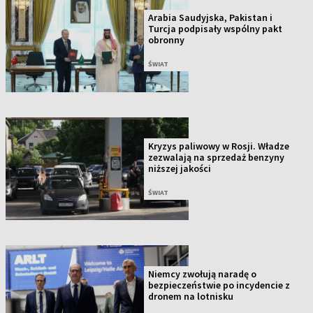
Arabia Saudyjska, Pakistan i
Turcja podpisały wspólny pakt
obronny
ŚWIAT
Kryzys paliwowy w Rosji. Władze
zezwalają na sprzedaż benzyny
niższej jakości
ŚWIAT
Niemcy zwołują naradę o
bezpieczeństwie po incydencie z
dronem na lotnisku