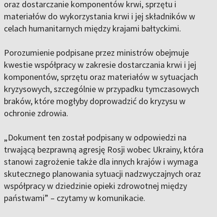
oraz dostarczanie komponentów krwi, sprzętu i
materiałów do wykorzystania krwi i jej składników w
celach humanitarnych między krajami bałtyckimi.
Porozumienie podpisane przez ministrów obejmuje
kwestie współpracy w zakresie dostarczania krwi i jej
komponentów, sprzętu oraz materiałów w sytuacjach
kryzysowych, szczególnie w przypadku tymczasowych
braków, które mogłyby doprowadzić do kryzysu w
ochronie zdrowia.
„Dokument ten został podpisany w odpowiedzi na
trwającą bezprawną agresję Rosji wobec Ukrainy, która
stanowi zagrożenie także dla innych krajów i wymaga
skutecznego planowania sytuacji nadzwyczajnych oraz
współpracy w dziedzinie opieki zdrowotnej między
państwami” – czytamy w komunikacie.