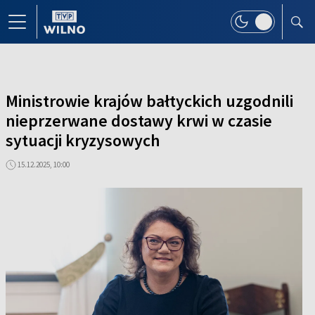
Ministrowie krajów bałtyckich uzgodnili
nieprzerwane dostawy krwi w czasie
sytuacji kryzysowych
15.12.2025, 10:00