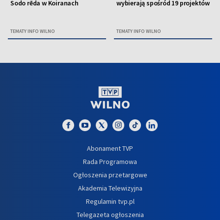
Sodo rēda w Koiranach
wybierają spośród 19 projektów
TEMATY INFO WILNO
TEMATY INFO WILNO
Abonament TVP
Rada Programowa
Ogłoszenia przetargowe
Akademia Telewizyjna
Regulamin tvp.pl
Telegazeta ogłoszenia