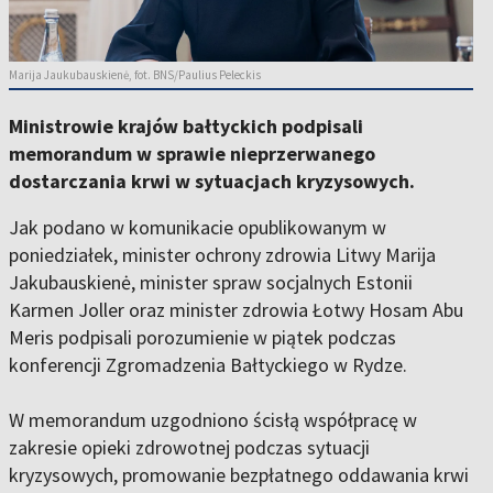
Marija Jaukubauskienė, fot. BNS/Paulius Peleckis
Ministrowie krajów bałtyckich podpisali
memorandum w sprawie nieprzerwanego
dostarczania krwi w sytuacjach kryzysowych.
Jak podano w komunikacie opublikowanym w
poniedziałek, minister ochrony zdrowia Litwy Marija
Jakubauskienė, minister spraw socjalnych Estonii
Karmen Joller oraz minister zdrowia Łotwy Hosam Abu
Meris podpisali porozumienie w piątek podczas
konferencji Zgromadzenia Bałtyckiego w Rydze.
W memorandum uzgodniono ścisłą współpracę w
zakresie opieki zdrowotnej podczas sytuacji
kryzysowych, promowanie bezpłatnego oddawania krwi