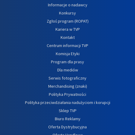
Informacje o nadawcy
Konkursy
Zgłoś program (ROPAT)
Kariera w TVP
Kontakt
Centrum informacji TVP
Komisja Etyki
Program dla prasy
Dla mediów
Serwis fotograficzny
Merchandising (znaki)
Polityka Prywatności
Polityka przeciwdziałania nadużyciom i korupcji
Sklep TVP
Biuro Reklamy
Oferta Dystrybucyjna
Oferta Handlowa