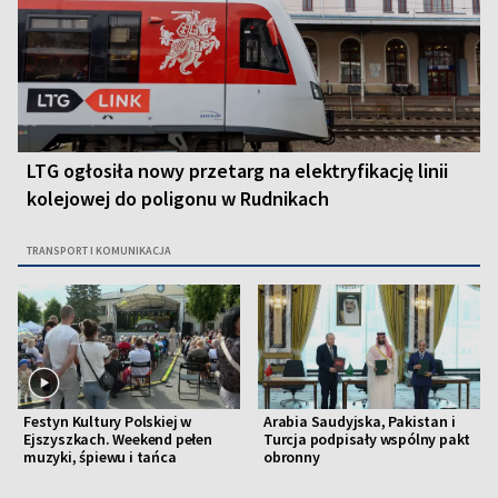
LTG ogłosiła nowy przetarg na elektryfikację linii
kolejowej do poligonu w Rudnikach
TRANSPORT I KOMUNIKACJA
Festyn Kultury Polskiej w
Arabia Saudyjska, Pakistan i
Ejszyszkach. Weekend pełen
Turcja podpisały wspólny pakt
muzyki, śpiewu i tańca
obronny