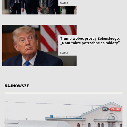
ŚWIAT
Trump wobec prośby Zełenskiego:
„Nam także potrzebne są rakiety”
ŚWIAT
NAJNOWSZE