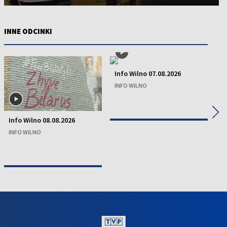
INNE ODCINKI
Info Wilno 07.08.2026
INFO WILNO
◀
▶
Info Wilno 08.08.2026
In
INFO WILNO
IN