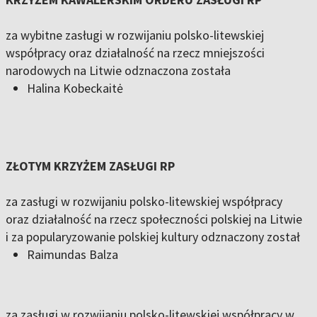
za wybitne zasługi w rozwijaniu polsko-litewskiej
współpracy oraz działalność na rzecz mniejszości
narodowych na Litwie odznaczona została
Halina Kobeckaitė
ZŁOTYM KRZYŻEM ZASŁUGI RP
za zasługi w rozwijaniu polsko-litewskiej współpracy
oraz działalność na rzecz społeczności polskiej na Litwie
i za popularyzowanie polskiej kultury odznaczony został
Raimundas Balza
za zasługi w rozwijaniu polsko-litewskiej współpracy w