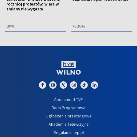
rocznicę protestów: wiara w
zmiany nie wygasła
LITWA
KULTURA
Abonament TVP
Rada Programowa
Ogłoszenia przetargowe
Akademia Telewizyjna
Regulamin tvp.pl