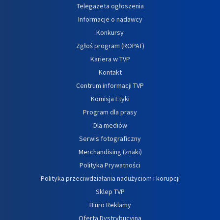
Telegazeta ogłoszenia
Informacje o nadawcy
Konkursy
Zgłoś program (ROPAT)
Kariera w TVP
Kontakt
Centrum informacji TVP
Komisja Etyki
Program dla prasy
Dla mediów
Serwis fotograficzny
Merchandising (znaki)
Polityka Prywatności
Polityka przeciwdziałania nadużyciom i korupcji
Sklep TVP
Biuro Reklamy
Oferta Dystrybucyjna