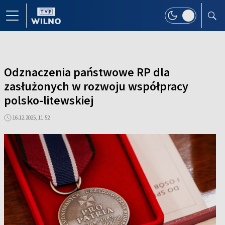
Odznaczenia państwowe RP dla
zasłużonych w rozwoju współpracy
polsko-litewskiej
16.12.2025, 11:52