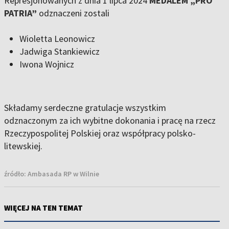
Represjonowanych z dnia 1 lipca 2024
MEDALEM „PRO
PATRIA”
odznaczeni zostali
Wioletta Leonowicz
Jadwiga Stankiewicz
Iwona Wojnicz
Składamy serdeczne gratulacje wszystkim
odznaczonym za ich wybitne dokonania i pracę na rzecz
Rzeczypospolitej Polskiej oraz współpracy polsko-
litewskiej.
źródło:
Ambasada RP w Wilnie
WIĘCEJ NA TEN TEMAT