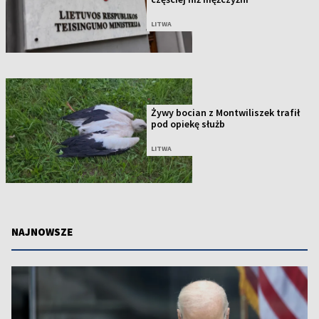
LITWA
Żywy bocian z Montwiliszek trafił
pod opiekę służb
LITWA
NAJNOWSZE