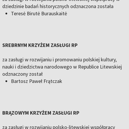
dziedzinie badań historycznych odznaczona została
Teresė Birutė Burauskaitė
SREBRNYM KRZYŻEM ZASŁUGI RP
za zasługi w rozwijaniu i promowaniu polskiej kultury,
nauki i dziedzictwa narodowego w Republice Litewskiej
odznaczony został
Bartosz Paweł Frątczak
BRĄZOWYM KRZYŻEM ZASŁUGI RP
za zasługi w rozwijaniu polsko-litewskiej współpracy