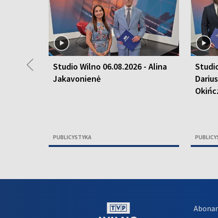
◀
Studio Wilno 06.08.2026 - Alina
Studio
Jakavonienė
Dariu
Okińc
PUBLICYSTYKA
PUBLICY
Abona