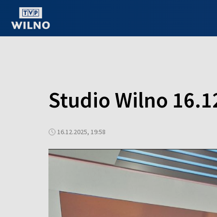
OGLĄDAJ ONLINE
Studio Wilno 16.1
16.12.2025, 19:58