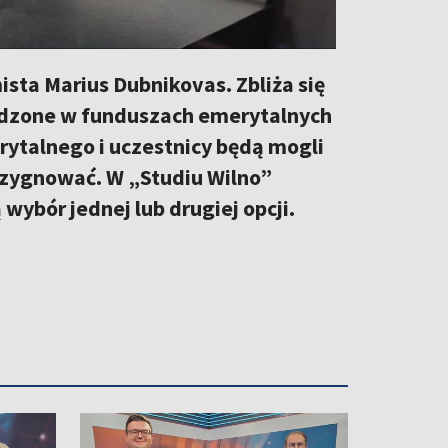
sta Marius Dubnikovas. Zbliża się
adzone w funduszach emerytalnych
erytalnego i uczestnicy będą mogli
ezygnować. W „Studiu Wilno”
wybór jednej lub drugiej opcji.