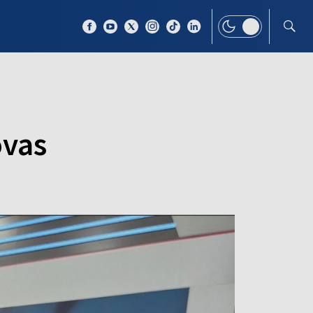
 TEMAT
WIĘCEJ
ovas