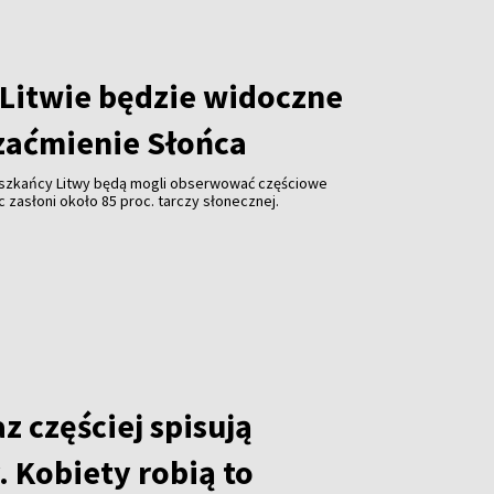
 Litwie będzie widoczne
zaćmienie Słońca
ieszkańcy Litwy będą mogli obserwować częściowe
c zasłoni około 85 proc. tarczy słonecznej.
az częściej spisują
 Kobiety robią to