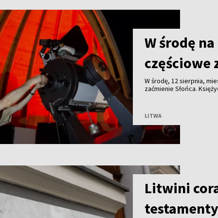
W środę na
częściowe 
W środę, 12 sierpnia, m
zaćmienie Słońca. Księży
LITWA
Litwini cor
testamenty.