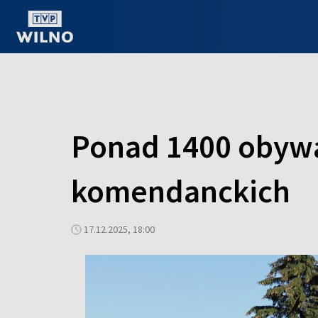
OGLĄDAJ ONLINE
Ponad 1400 obywat
komendanckich
17.12.2025, 18:00