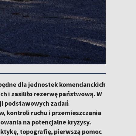
zbędne dla jednostek komendanckich
h i zasiliło rezerwę państwową. W
acji podstawowych zadań
 kontroli ruchu i przemieszczania
gowania na potencjalne kryzysy.
ktykę, topografię, pierwszą pomoc