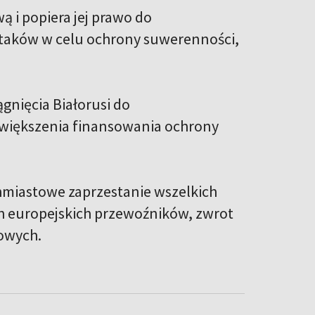
ą i popiera jej prawo do
taków w celu ochrony suwerenności,
gnięcia Białorusi do
 zwiększenia finansowania ochrony
chmiastowe zaprzestanie wszelkich
h europejskich przewoźników, zwrot
sowych.