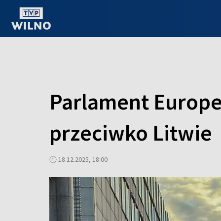
OGLĄDAJ ONLINE
Parlament Europej
przeciwko Litwie
18.12.2025, 18:00