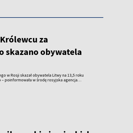
 Królewcu za
o skazano obywatela
o w Rosji skazał obywatela Litwy na 13,5 roku
o – poinformowała w środę rosyjska agencja