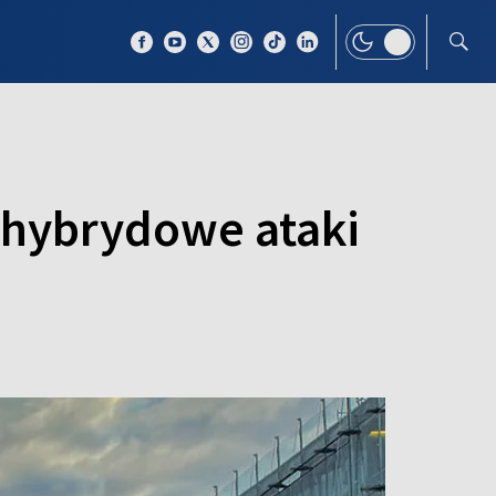
 TEMAT
WIĘCEJ
a hybrydowe ataki