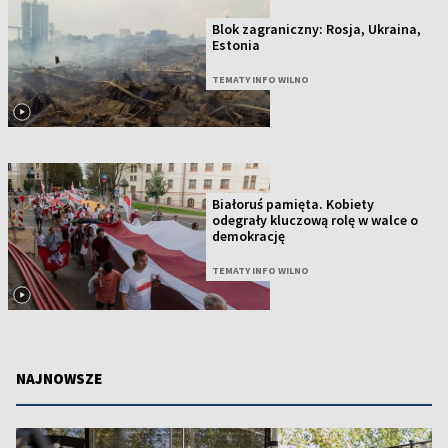
Blok zagraniczny: Rosja, Ukraina,
Estonia
TEMATY INFO WILNO
Białoruś pamięta. Kobiety
odegrały kluczową rolę w walce o
demokrację
TEMATY INFO WILNO
NAJNOWSZE