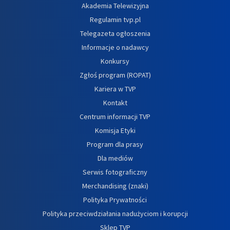
Akademia Telewizyjna
Regulamin tvp.pl
Telegazeta ogłoszenia
Informacje o nadawcy
Konkursy
Zgłoś program (ROPAT)
Kariera w TVP
Kontakt
Centrum informacji TVP
Komisja Etyki
Program dla prasy
Dla mediów
Serwis fotograficzny
Merchandising (znaki)
Polityka Prywatności
Polityka przeciwdziałania nadużyciom i korupcji
Sklep TVP