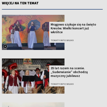
WIĘCEJ NA TEN TEMAT
Mrągowo szykuje się na święto
Kresów. Wielki koncert już
wkrótce
TEMATY INFO WILNO
35 lat razem na scenie.
„Suderwianie” obchodzą
muzyczny jubileusz
TEMATY INFO WILNO