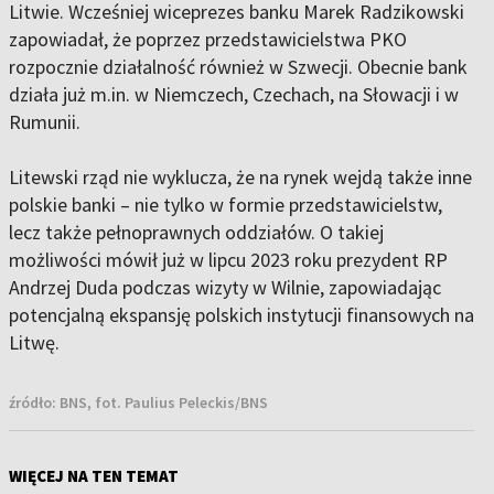
Litwie. Wcześniej wiceprezes banku Marek Radzikowski
zapowiadał, że poprzez przedstawicielstwa PKO
rozpocznie działalność również w Szwecji. Obecnie bank
działa już m.in. w Niemczech, Czechach, na Słowacji i w
Rumunii.
Litewski rząd nie wyklucza, że na rynek wejdą także inne
polskie banki – nie tylko w formie przedstawicielstw,
lecz także pełnoprawnych oddziałów. O takiej
możliwości mówił już w lipcu 2023 roku prezydent RP
Andrzej Duda podczas wizyty w Wilnie, zapowiadając
potencjalną ekspansję polskich instytucji finansowych na
Litwę.
źródło:
BNS, fot. Paulius Peleckis/BNS
WIĘCEJ NA TEN TEMAT