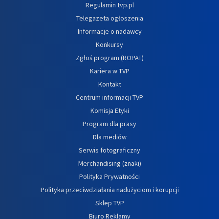
Regulamin tvp.pl
Telegazeta ogłoszenia
Informacje o nadawcy
Konkursy
Zgłoś program (ROPAT)
Kariera w TVP
Kontakt
Centrum informacji TVP
Komisja Etyki
Program dla prasy
Dla mediów
Serwis fotograficzny
Merchandising (znaki)
Polityka Prywatności
Polityka przeciwdziałania nadużyciom i korupcji
Sklep TVP
Biuro Reklamy