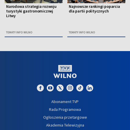
Narodowa strategia rozwoju
Najnowsze rankingi poparcia
turystyki gastronomicznej
dla partii politycznych
Litwy
TEMATY INFO WILNO
TEMATY INFO WILNO
Abonament TVP
Rada Programowa
Ogłoszenia przetargowe
Akademia Telewizyjna