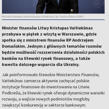
Minister finansów Litwy Kristupas Vaitiekūnas, fot. Paulius Peleckis/BNS
Minister finansów Litwy Kristupas Vaitiekūnas
przebywa w piątek z wizytą w Warszawie, gdzie
spotka się z ministrem finansów RP Andrzejem
Domańskim. Jednym z głównych tematów rozmów
będzie możliwość rozszerzenia działalności polskich
banków na litewski rynek finansowy, a także
kwestia dalszego wsparcia dla Ukrainy.
Jak poinformowało litewskie Ministerstwo Finansów,
Vaitiekūnas zamierza aktywnie zachęcać polskie
instytucje finansowe do inwestowania na Litwie.
Podkreśla, że litewski rynek oferuje dynamiczne warunki
rozwoju, a wejście nowych podmiotów mogłoby
zwiększyć konkurencję w sektorze bankowym.