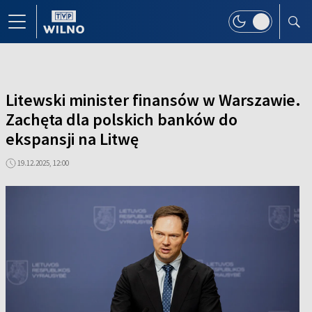
Litewski minister finansów w Warszawie.
Zachęta dla polskich banków do
ekspansji na Litwę
19.12.2025, 12:00