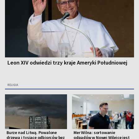
Leon XIV odwiedzi trzy kraje Ameryki Południowej
RELIGIA
Burze nad Litwą. Powalone
Mer Wilna: sortowanie
drzewa i tysiące odbiorców bez
odpadów w Nowej Wilejce jest