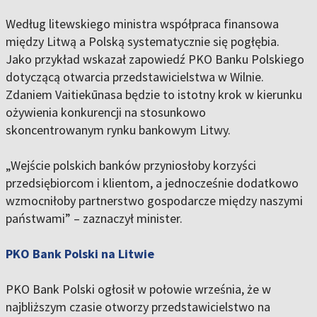
Według litewskiego ministra współpraca finansowa
między Litwą a Polską systematycznie się pogłębia.
Jako przykład wskazał zapowiedź PKO Banku Polskiego
dotyczącą otwarcia przedstawicielstwa w Wilnie.
Zdaniem Vaitiekūnasa będzie to istotny krok w kierunku
ożywienia konkurencji na stosunkowo
skoncentrowanym rynku bankowym Litwy.
„Wejście polskich banków przyniosłoby korzyści
przedsiębiorcom i klientom, a jednocześnie dodatkowo
wzmocniłoby partnerstwo gospodarcze między naszymi
państwami” – zaznaczył minister.
PKO Bank Polski na Litwie
PKO Bank Polski ogłosił w połowie września, że w
najbliższym czasie otworzy przedstawicielstwo na