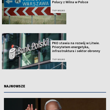
Polacy z Wilna w Polsce
TVP WILNO
PKO stawia na rozwój w Litwie.
Priorytetem energetyka,
infrastruktura i sektor obronny
TVP WILNO
NAJNOWSZE