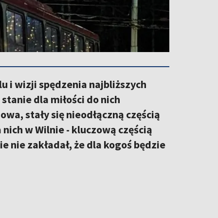
 i wizji spędzenia najbliższych
stanie dla miłości do nich
mowa, stały się nieodłączną częścią
 nich w Wilnie - kluczową częścią
e nie zakładał, że dla kogoś będzie