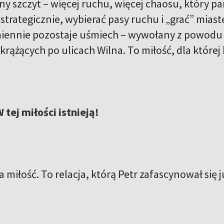
y szczyt – więcej ruchu, więcej chaosu, który pa
trategicznie, wybierać pasy ruchu i „grać” miaste
iennie pozostaje uśmiech – wywołany z powodu p
 krążących po ulicach Wilna. To miłość, dla które
 tej miłości istnieją!
 miłość. To relacja, którą Petr zafascynował się j