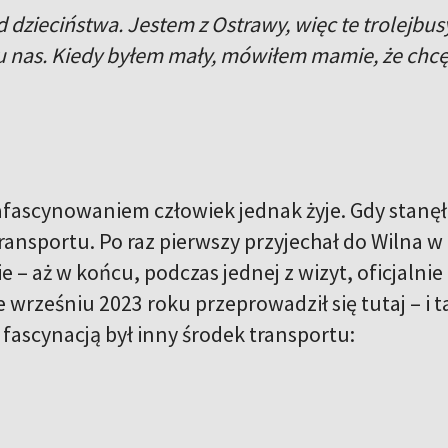
 dzieciństwa. Jestem z Ostrawy, więc te trolejbusy,
 u nas. Kiedy byłem mały, mówiłem mamie, że chcę
fascynowaniem człowiek jednak żyje. Gdy stanęło
ransportu. Po raz pierwszy przyjechał do Wilna w
e – aż w końcu, podczas jednej z wizyt, oficjalni
wrześniu 2023 roku przeprowadził się tutaj – i ta
 fascynacją był inny środek transportu: