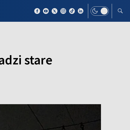
 TEMAT
WIĘCEJ
adzi stare