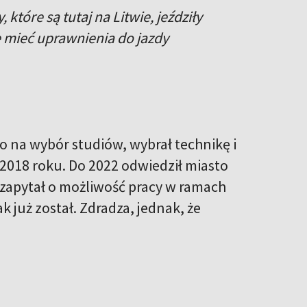
 które są tutaj na Litwie, jeździły
 mieć uprawnienia do jazdy
 na wybór studiów, wybrał technikę i
 2018 roku. Do 2022 odwiedził miasto
e zapytał o możliwość pracy w ramach
k już został. Zdradza, jednak, że