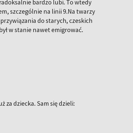
radoksalnie bardzo lubi. To wtedy
m, szczególnie na linii 9.Na twarzy
rzywiązania do starych, czeskich
j był w stanie nawet emigrować.
uż za dziecka. Sam się dzieli: