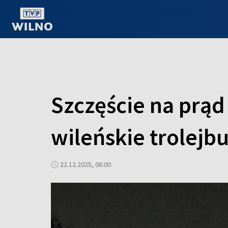
OGLĄDAJ ONLINE
Szczęście na prąd
wileńskie trolejb
22.12.2025, 06:00