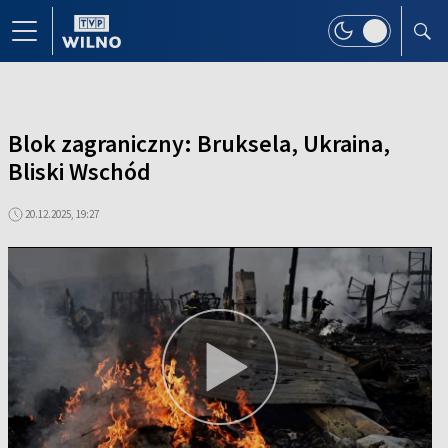
Blok zagraniczny: Bruksela, Ukraina,
Bliski Wschód
20.12.2025, 19:27