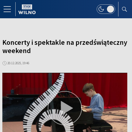
Koncerty i spektakle na przedświąteczny
weekend
20.12.2025, 19:46