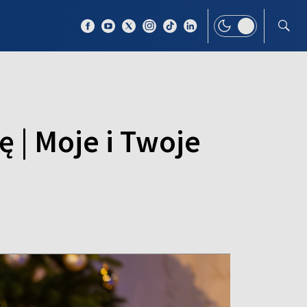
 TEMAT
WIĘCEJ
ę | Moje i Twoje