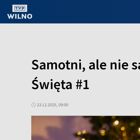
OGLĄDAJ ONLINE
Samotni, ale nie 
Święta #1
23.12.2025, 09:00