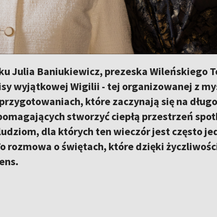
ku Julia Baniukiewicz, prezeska Wileńskiego 
isy wyjątkowej Wigilii - tej organizowanej z m
rzygotowaniach, które zaczynają się na długo
pomagających stworzyć ciepłą przestrzeń spotk
udziom, dla których ten wieczór jest często jed
o rozmowa o świętach, które dzięki życzliwoś
ens.