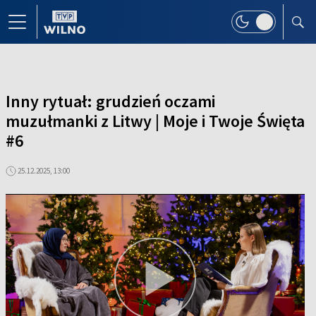
Inny rytuał: grudzień oczami
muzułmanki z Litwy | Moje i Twoje Święta
#6
25.12.2025, 13:00