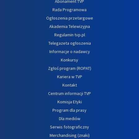
Abonament TVP
Rada Programowa
Ogłoszenia przetargowe
Akademia Telewizyjna
Regulamin tvp.pl
Telegazeta ogłoszenia
Informacje o nadawcy
Konkursy
Zgłoś program (ROPAT)
Kariera w TVP
Kontakt
Centrum informacji TVP
Komisja Etyki
Program dla prasy
Dla mediów
Serwis fotograficzny
Merchandising (znaki)