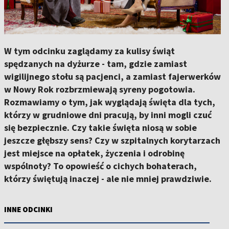
W tym odcinku zaglądamy za kulisy świąt
spędzanych na dyżurze - tam, gdzie zamiast
wigilijnego stołu są pacjenci, a zamiast fajerwerków
w Nowy Rok rozbrzmiewają syreny pogotowia.
Rozmawiamy o tym, jak wyglądają święta dla tych,
którzy w grudniowe dni pracują, by inni mogli czuć
się bezpiecznie. Czy takie święta niosą w sobie
jeszcze głębszy sens? Czy w szpitalnych korytarzach
jest miejsce na opłatek, życzenia i odrobinę
wspólnoty? To opowieść o cichych bohaterach,
którzy świętują inaczej - ale nie mniej prawdziwie.
INNE ODCINKI