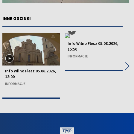
INNE ODCINKI
Info Wilno Flesz 05.08.2026,
15:50
INFORMACJE
◀
▶
Info Wilno Flesz 05.08.2026,
In
13:00
15
INFORMACJE
I