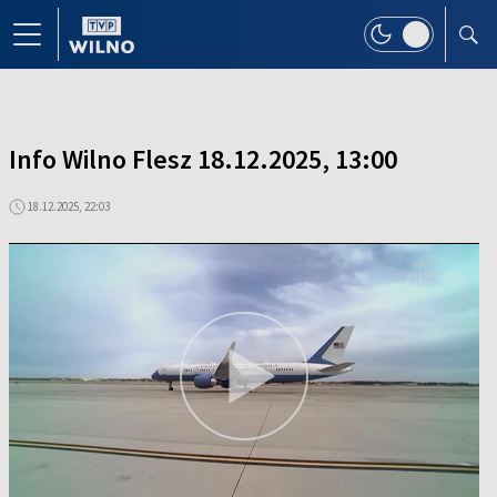
Info Wilno Flesz 18.12.2025, 13:00
18.12.2025, 22:03