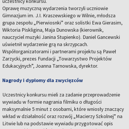
uczestnicy konkursu.
Oprawę muzyczną wydarzenia tworzyli uczniowie
Gimnazjum im. J.I. Kraszewskiego w Wilnie, młodsza
grupa zespołu „Pierwiosnki” oraz solistki Ewa Gierasim,
Wiktoria Piskligina, Maja Dunowska (kierownik,
nauczyciel muzyki Janina Stupienko). Daniel Gancewski
uświetnił wydarzenie grą na skrzypcach.
Współorganizatorami i partnerami projektu są Paweł
Zarzycki, prezes Fundacji „Towarzystwo Projektów
Edukacyjnych”, Joanna Tarnowska, dyrektor.
Nagrody i dyplomy dla zwycięzców
Uczestnicy konkursu mieli za zadanie przeprowadzenie
wywiadu w formie nagrania filmiku o długości
maksymalnie 5 minut z osobami, które wniosły znaczący
wkład w działalność oraz rozwój „Macierzy Szkolnej” na
Litwie lub na podstawie wywiadu przygotować opis