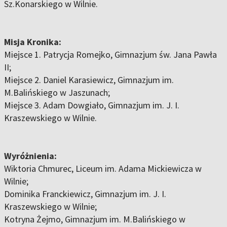
Sz.Konarskiego w Wilnie.
Misja Kronika:
Miejsce 1. Patrycja Romejko, Gimnazjum św. Jana Pawła
II;
Miejsce 2. Daniel Karasiewicz, Gimnazjum im.
M.Balińskiego w Jaszunach;
Miejsce 3. Adam Dowgiało, Gimnazjum im. J. I.
Kraszewskiego w Wilnie.
Wyróżnienia:
Wiktoria Chmurec, Liceum im. Adama Mickiewicza w
Wilnie;
Dominika Franckiewicz, Gimnazjum im. J. I.
Kraszewskiego w Wilnie;
Kotryna Żejmo, Gimnazjum im. M.Balińskiego w