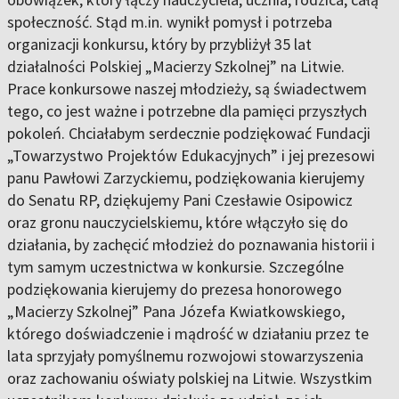
społeczność. Stąd m.in. wynikł pomysł i potrzeba
organizacji konkursu, który by przybliżył 35 lat
działalności Polskiej „Macierzy Szkolnej” na Litwie.
Prace konkursowe naszej młodzieży, są świadectwem
tego, co jest ważne i potrzebne dla pamięci przyszłych
pokoleń. Chciałabym serdecznie podziękować Fundacji
„Towarzystwo Projektów Edukacyjnych” i jej prezesowi
panu Pawłowi Zarzyckiemu, podziękowania kierujemy
do Senatu RP, dziękujemy Pani Czesławie Osipowicz
oraz gronu nauczycielskiemu, które włączyło się do
działania, by zachęcić młodzież do poznawania historii i
tym samym uczestnictwa w konkursie. Szczególne
podziękowania kierujemy do prezesa honorowego
„Macierzy Szkolnej” Pana Józefa Kwiatkowskiego,
którego doświadczenie i mądrość w działaniu przez te
lata sprzyjały pomyślnemu rozwojowi stowarzyszenia
oraz zachowaniu oświaty polskiej na Litwie. Wszystkim