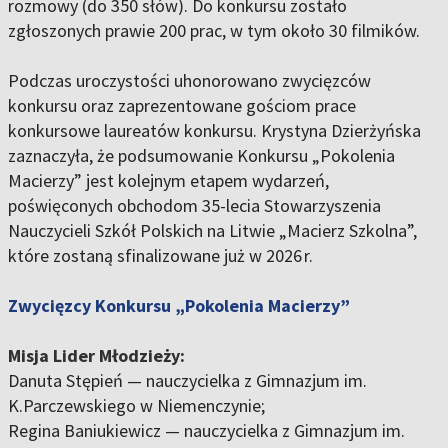
rozmowy (do 350 słów). Do konkursu zostało
zgłoszonych prawie 200 prac, w tym około 30 filmików.
Podczas uroczystości uhonorowano zwycięzców
konkursu oraz zaprezentowane gościom prace
konkursowe laureatów konkursu. Krystyna Dzierżyńska
zaznaczyła, że podsumowanie Konkursu „Pokolenia
Macierzy” jest kolejnym etapem wydarzeń,
poświęconych obchodom 35-lecia Stowarzyszenia
Nauczycieli Szkół Polskich na Litwie „Macierz Szkolna”,
które zostaną sfinalizowane już w 2026 r.
Zwycięzcy Konkursu „Pokolenia Macierzy”
Misja Lider Młodzieży:
Danuta Stępień — nauczycielka z Gimnazjum im.
K.Parczewskiego w Niemenczynie;
Regina Baniukiewicz — nauczycielka z Gimnazjum im.