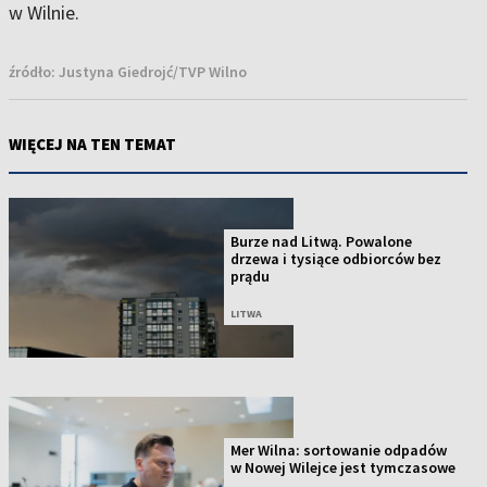
w Wilnie.
źródło:
Justyna Giedrojć/TVP Wilno
WIĘCEJ NA TEN TEMAT
Burze nad Litwą. Powalone
drzewa i tysiące odbiorców bez
prądu
LITWA
Mer Wilna: sortowanie odpadów
w Nowej Wilejce jest tymczasowe