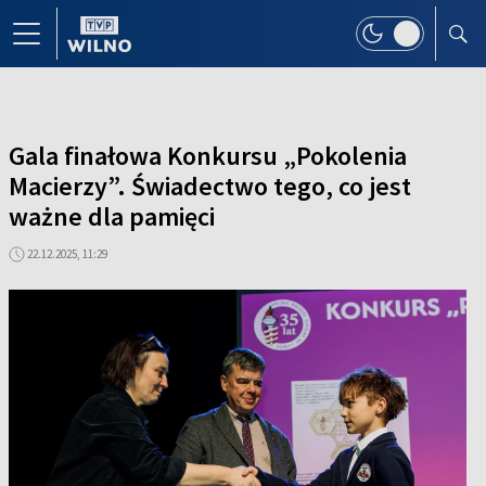
Gala finałowa Konkursu „Pokolenia
Macierzy”. Świadectwo tego, co jest
ważne dla pamięci
22.12.2025, 11:29