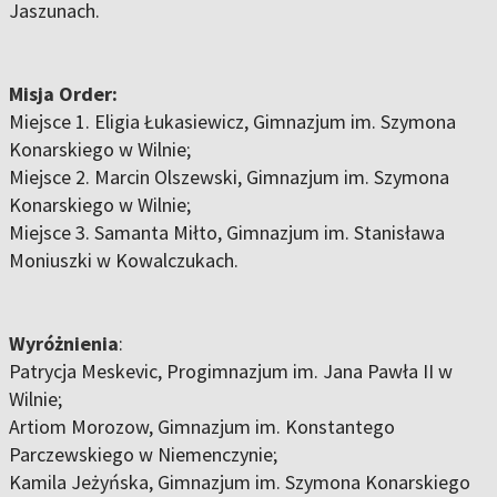
Jaszunach.
Misja Order:
Miejsce 1. Eligia Łukasiewicz, Gimnazjum im. Szymona
Konarskiego w Wilnie;
Miejsce 2. Marcin Olszewski, Gimnazjum im. Szymona
Konarskiego w Wilnie;
Miejsce 3. Samanta Miłto, Gimnazjum im. Stanisława
Moniuszki w Kowalczukach.
Wyróżnienia
:
Patrycja Meskevic, Progimnazjum im. Jana Pawła II w
Wilnie;
Artiom Morozow, Gimnazjum im. Konstantego
Parczewskiego w Niemenczynie;
Kamila Jeżyńska, Gimnazjum im. Szymona Konarskiego