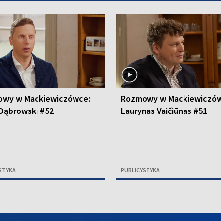
wy w Mackiewiczówce:
Rozmowy w Mackiewiczów
 Dąbrowski #52
Laurynas Vaičiūnas #51
STYKA
PUBLICYSTYKA