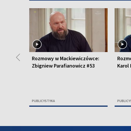
◀
Rozmowy w Mackiewiczówce:
Rozmo
Zbigniew Parafianowicz #53
Karol
PUBLICYSTYKA
PUBLICY