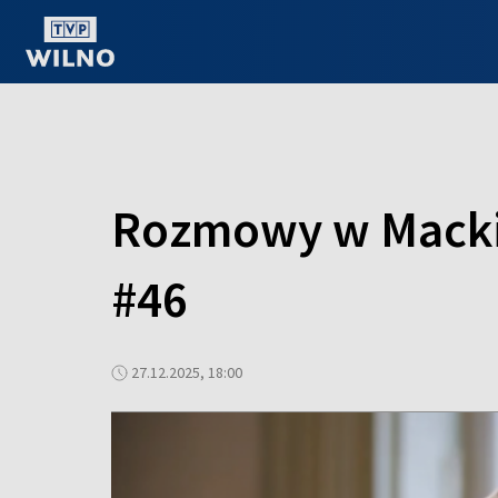
OGLĄDAJ ONLINE
Rozmowy w Macki
#46
27.12.2025, 18:00