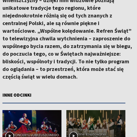
Wileńszczyzny – dzięki nim widzowie poznają
unikatowe tradycje tego regionu, które
niejednokrotnie różnią się od tych znanych z
centralnej Polski, ale są równie piękne i
wartościowe. „Wspólne kolędowanie. Refren Świąt”
to telewizyjna chwila wytchnienia – zaproszenie do
wspólnego bycia razem, do zatrzymania się w biegu,
do poczucia tego, co w Świętach najważniejsze:
bliskości, wspólnoty i tradycji. To nie tylko program
do oglądania – to przestrzeń, która może stać się
częścią świąt w wielu domach.
INNE ODCINKI