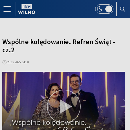
Wspólne kolędowanie. Refren Świąt -
cz.2
26.12.2025, 14:00