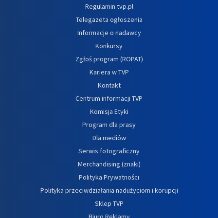
Regulamin tvp.pl
Telegazeta ogłoszenia
Informacje o nadawcy
Konkursy
Zgłoś program (ROPAT)
Kariera w TVP
Kontakt
Centrum informacji TVP
Komisja Etyki
Program dla prasy
Dla mediów
Serwis fotograficzny
Merchandising (znaki)
Polityka Prywatności
Polityka przeciwdziałania nadużyciom i korupcji
Sklep TVP
Biuro Reklamy