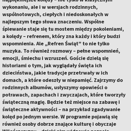
wykonaniu, ale i w wersjach rodzinnych,
wspólnotowych, ciepłych i niedoskonałych w
najlepszym tego słowa znaczeniu. Wspólne
śpiewanie staje się tu mostem między pokoleniami,
a kolędy – refrenem, który zna każdy i który budzi
wspomnienia. Ale „Refren Świąt” to nie tylko
muzyka. To również rozmowy – pełne wspomnień,
emocji, śmiechu i wzruszeń. Goście dzielą się
historiami o tym, jak wyglądały święta ich
dzieciństwa, jakie tradycje przetrwały w ich
domach, a które odeszły w niepamięć. Zajrzymy do
rodzinnych albumów, usłyszymy opowieści o
potrawach, zapachach i zwyczajach, które tworzyły
świąteczną magię. Będzie też miejsce na zabawę i
świąteczne aktywności – na przykład zgadywanie
kolęd po jednym wersie. W programie pojawią się
również osoby dobrze znające kulturę i obyczaje