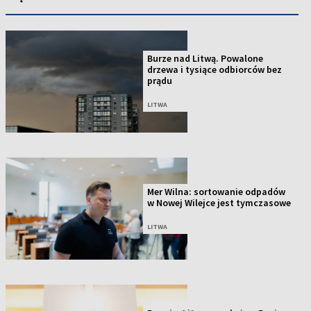
Burze nad Litwą. Powalone
drzewa i tysiące odbiorców bez
prądu
LITWA
Mer Wilna: sortowanie odpadów
w Nowej Wilejce jest tymczasowe
LITWA