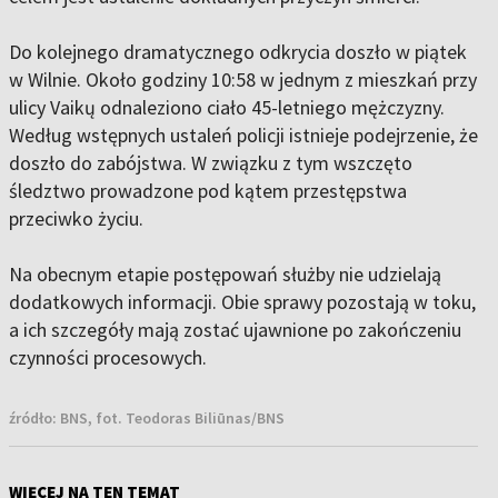
Do kolejnego dramatycznego odkrycia doszło w piątek
w Wilnie. Około godziny 10:58 w jednym z mieszkań przy
ulicy Vaikų odnaleziono ciało 45-letniego mężczyzny.
Według wstępnych ustaleń policji istnieje podejrzenie, że
doszło do zabójstwa. W związku z tym wszczęto
śledztwo prowadzone pod kątem przestępstwa
przeciwko życiu.
Na obecnym etapie postępowań służby nie udzielają
dodatkowych informacji. Obie sprawy pozostają w toku,
a ich szczegóły mają zostać ujawnione po zakończeniu
czynności procesowych.
źródło:
BNS, fot. Teodoras Biliūnas/BNS
WIĘCEJ NA TEN TEMAT