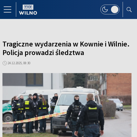
Tragiczne wydarzenia w Kownie i Wilnie.
Policja prowadzi śledztwa
24.12.2025, 08:30