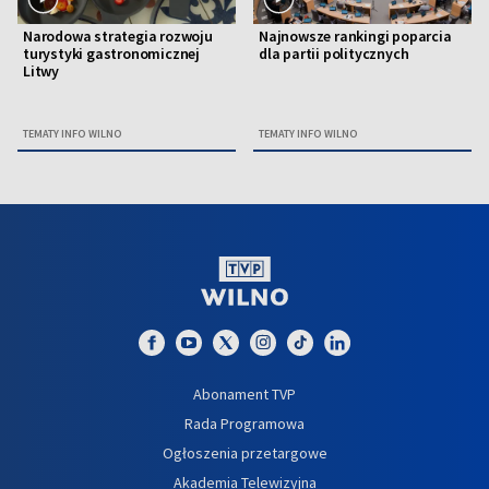
Narodowa strategia rozwoju
Najnowsze rankingi poparcia
turystyki gastronomicznej
dla partii politycznych
Litwy
TEMATY INFO WILNO
TEMATY INFO WILNO
Abonament TVP
Rada Programowa
Ogłoszenia przetargowe
Akademia Telewizyjna