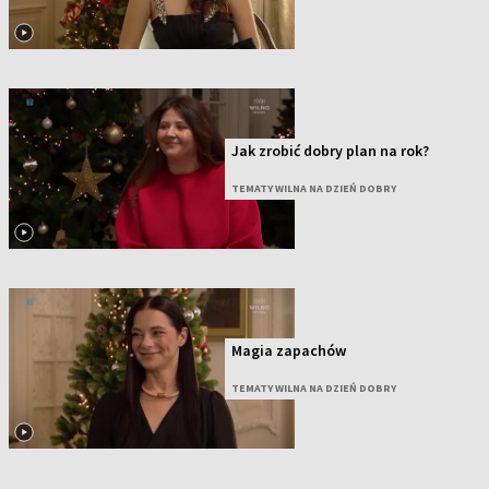
Jak zrobić dobry plan na rok?
TEMATY WILNA NA DZIEŃ DOBRY
Magia zapachów
TEMATY WILNA NA DZIEŃ DOBRY