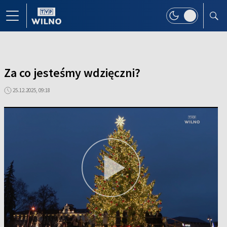
Za co jesteśmy wdzięczni?
25.12.2025, 09:18