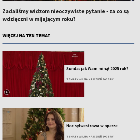
Zadaliśmy widzom nieoczywiste pytanie - za co są
wdzięczni w mijającym roku?
WIĘCEJ NA TEN TEMAT
Sonda: jak Wam minął 2025 rok?
TEMATY WILNA NA DZIEŃ DOBRY
Noc sylwestrowa w operze
TEMATY WILNA NA DZIEŃ DOBRY