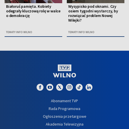
Białoruś pamięta. Kobiety
Wysypisko pod oknami. Czy
odegrały kluczową rolę w walce
osiem tygodni wystarczy, by
o demokrację
rozwiązać problem Nowej
Wilejki?
TEMATY INFO WILNO
TEMATY INFO WILNO
Abonament TVP
Rada Programowa
Ogłoszenia przetargowe
Akademia Telewizyjna