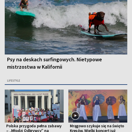
Psy na deskach surfingowych. Nietypowe
mistrzostwa w Kalifornii
LIFESTYLE
Polska przygoda pełna zabawy
Mrągowo szykuje się na święto
– „Młodzi Odkrywcy” na
Kresów. Wielki koncert już