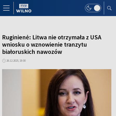
Ruginienė: Litwa nie otrzymała z USA
wniosku o wznowienie tranzytu
białoruskich nawozów
26.12.2025, 18:00