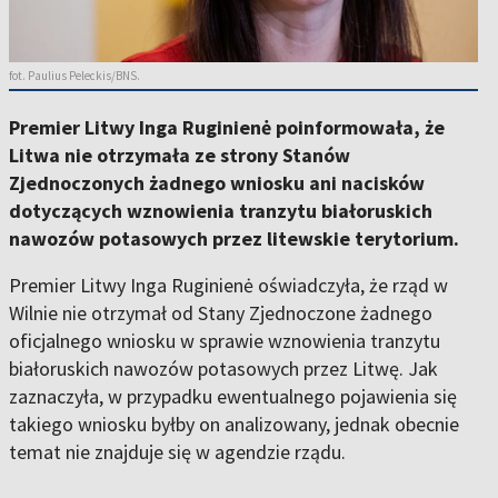
fot. Paulius Peleckis/BNS.
Premier Litwy Inga Ruginienė poinformowała, że
Litwa nie otrzymała ze strony Stanów
Zjednoczonych żadnego wniosku ani nacisków
dotyczących wznowienia tranzytu białoruskich
nawozów potasowych przez litewskie terytorium.
Premier Litwy
Inga Ruginienė
oświadczyła, że rząd w
Wilnie nie otrzymał od
Stany Zjednoczone
żadnego
oficjalnego wniosku w sprawie wznowienia tranzytu
białoruskich nawozów potasowych przez Litwę. Jak
zaznaczyła, w przypadku ewentualnego pojawienia się
takiego wniosku byłby on analizowany, jednak obecnie
temat nie znajduje się w agendzie rządu.