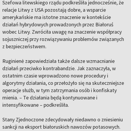
Szefowa litewskiego rządu podkreśliła jednocześnie, że
relacje Litwy z USA pozostają dobre, a wsparcie
amerykańskie ma istotne znaczenie w kontekście
działań hybrydowych prowadzonych przez Białoruś
wobec Litwy. Zwróciła uwagę na znaczenie współpracy
sojuszniczej przy rozwiązywaniu problemów związanych
z bezpieczeństwem.
Ruginienė zapowiedziała także dalsze wzmacnianie
działań przeciwko kontrabandzie. Jak zaznaczyła, w
ostatnim czasie wprowadzono nowe procedury i
algorytmy działania, co przełożyło się na skuteczniejsze
operacje służb, w tym zatrzymania osób i konfiskaty
mienia. – Te działania będą kontynuowane i
intensyfikowane – podkreśliła.
Stany Zjednoczone zdecydowały niedawno o zniesieniu
sankcji na eksport białoruskich nawozów potasowych.