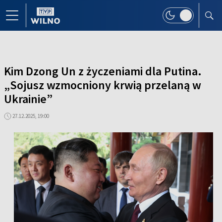
Kim Dzong Un z życzeniami dla Putina.
„Sojusz wzmocniony krwią przelaną w
Ukrainie”
27.12.2025, 19:00