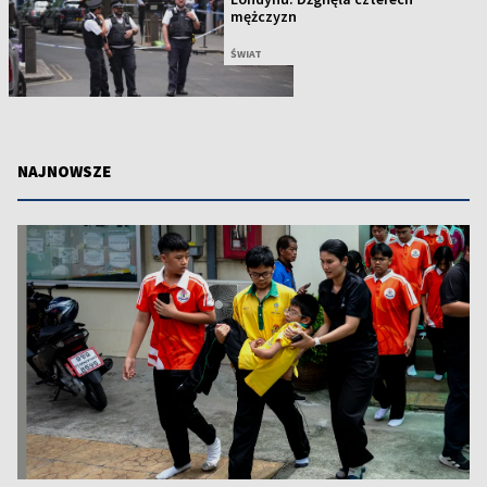
mężczyzn
ŚWIAT
NAJNOWSZE