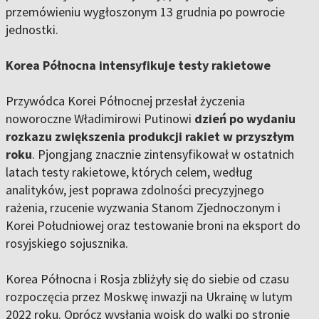
przemówieniu wygłoszonym 13 grudnia po powrocie
jednostki.
Korea Północna intensyfikuje testy rakietowe
Przywódca Korei Północnej przesłał życzenia
noworoczne Władimirowi Putinowi
dzień po wydaniu
rozkazu zwiększenia produkcji rakiet w przyszłym
roku
. Pjongjang znacznie zintensyfikował w ostatnich
latach testy rakietowe, których celem, według
analityków, jest poprawa zdolności precyzyjnego
rażenia, rzucenie wyzwania Stanom Zjednoczonym i
Korei Południowej oraz testowanie broni na eksport do
rosyjskiego sojusznika.
Korea Północna i Rosja
zbliżyły się do siebie od czasu
rozpoczęcia przez Moskwę inwazji na Ukrainę w lutym
2022 roku. Oprócz wysłania wojsk do walki po stronie