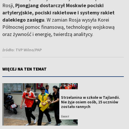
Rosji,
Pjongjang dostarczył Moskwie pociski
artyleryjskie, pociski rakietowe i systemy rakiet
dalekiego zasięgu
. W zamian Rosja wysyła Korei
Północnej pomoc finansową, technologię wojskową
oraz żywność i energię, twierdzą analitycy.
źródło:
TVP Wilno/PAP
WIĘCEJ NA TEN TEMAT
NOWOŚĆ
Strzelanina w szkole w Tajlandii.
Nie żyje osiem osób, 15 uczniów
zostało rannych
ŚWIAT