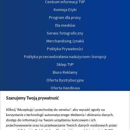
Centrum informacji TVP
Komisja Etyki
Program dla prasy
Dla mediów
Serwis fotograficzny
Merchandising (znaki)
Polityka Prywatności
Polityka przeciwdziałania nadużyciom i korupcji
Sklep TVP
Biuro Reklamy
Oferta Dystrybucyjna
Oferta Handlowa
Dostępność
Szanujemy Twoją prywatność
Moje zgody
Kliknij "Akceptuję i przechodzę do serwisu", aby wyrazić zgody na
Procedura zgłoszeń wewnętrznych
korzystanie z technologii automatycznego śledzenia i zbierania danych,
dostęp do informacji na Twoim urządzeniu końcowym i ich
przechowywanie oraz na przetwarzanie Twoich danych osobowych przez