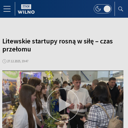
Litewskie startupy rosną w siłę – czas
przełomu
27.12.2025, 19:47