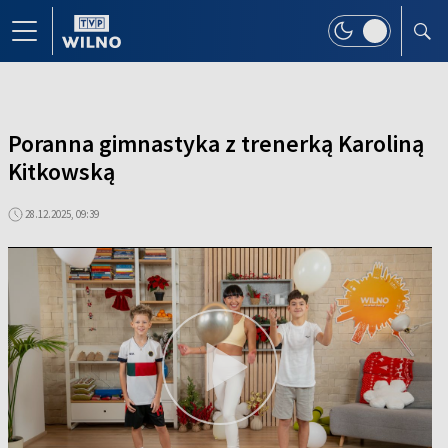
Poranna gimnastyka z trenerką Karoliną
Kitkowską
28.12.2025, 09:39