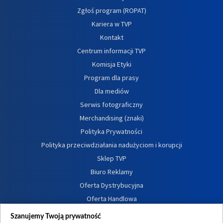
Zgłoś program (ROPAT)
Kariera w TVP
Kontakt
Centrum informacji TVP
Komisja Etyki
Program dla prasy
Dla mediów
Serwis fotograficzny
Merchandising (znaki)
Polityka Prywatności
Polityka przeciwdziałania nadużyciom i korupcji
Sklep TVP
Biuro Reklamy
Oferta Dystrybucyjna
Oferta Handlowa
Dostępność
Szanujemy Twoją prywatność