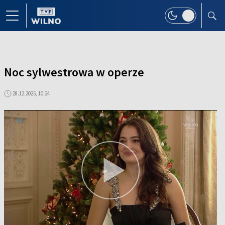
Noc sylwestrowa w operze
28.12.2025, 10:24