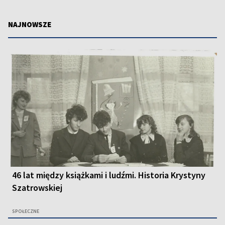
NAJNOWSZE
46 lat między książkami i ludźmi. Historia Krystyny
Szatrowskiej
SPOŁECZNE