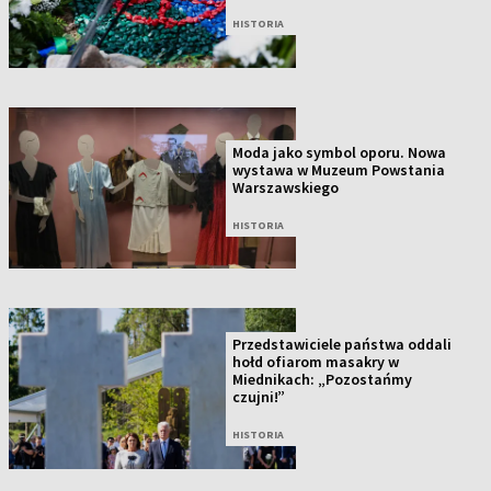
HISTORIA
Moda jako symbol oporu. Nowa
wystawa w Muzeum Powstania
Warszawskiego
HISTORIA
Przedstawiciele państwa oddali
hołd ofiarom masakry w
Miednikach: „Pozostańmy
czujni!”
HISTORIA