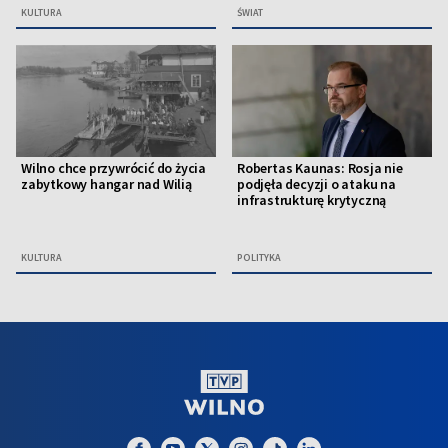
KULTURA
ŚWIAT
Wilno chce przywrócić do życia
Robertas Kaunas: Rosja nie
zabytkowy hangar nad Wilią
podjęła decyzji o ataku na
infrastrukturę krytyczną
KULTURA
POLITYKA