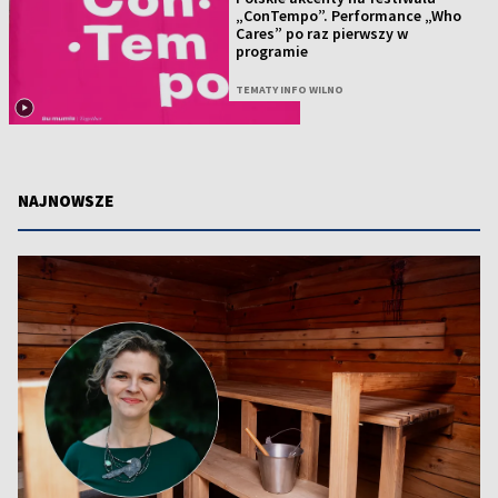
„ConTempo”. Performance „Who
Cares” po raz pierwszy w
programie
TEMATY INFO WILNO
NAJNOWSZE