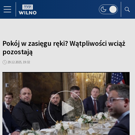
Pokój w zasięgu ręki? Wątpliwości wciąż
pozostają
29.12.2025, 19:32