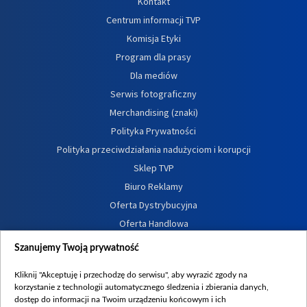
Kontakt
Centrum informacji TVP
Komisja Etyki
Program dla prasy
Dla mediów
Serwis fotograficzny
Merchandising (znaki)
Polityka Prywatności
Polityka przeciwdziałania nadużyciom i korupcji
Sklep TVP
Biuro Reklamy
Oferta Dystrybucyjna
Oferta Handlowa
Dostępność
Szanujemy Twoją prywatność
Moje zgody
Kliknij "Akceptuję i przechodzę do serwisu", aby wyrazić zgody na
Procedura zgłoszeń wewnętrznych
korzystanie z technologii automatycznego śledzenia i zbierania danych,
dostęp do informacji na Twoim urządzeniu końcowym i ich