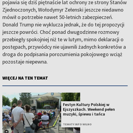
pojawia się dziś piętnaście lat ochrony ze strony Stanów
Zjednoczonych, Wołodymyr Zełenski jeszcze niedawno
mówił o potrzebie nawet 50-letnich zabezpieczeń.
Donald Trump nie wyklucza jednak, że do tej propozycji
jeszcze powróci. Choć ponad dwugodzinne rozmowy
przebiegły spokojniej niż te w lutym, mimo deklaracji o
postępach, przywódcy nie ujawnili żadnych konkretów a
droga do podpisania porozumienia pokojowego wciąż
pozostaje niepewna.
WIĘCEJ NA TEN TEMAT
Festyn Kultury Polskiej w
Ejszyszkach. Weekend pełen
muzyki, śpiewu i tańca
TEMATY INFO WILNO