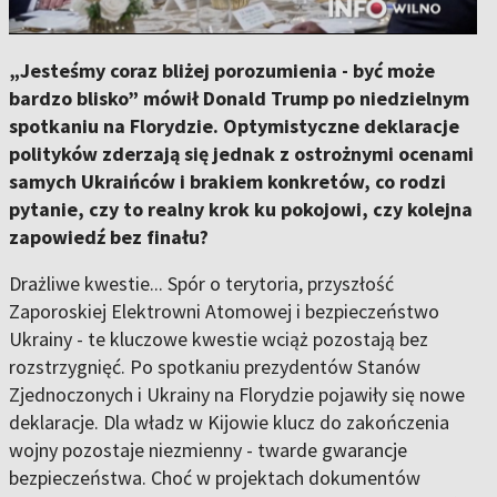
„Jesteśmy coraz bliżej porozumienia - być może
bardzo blisko” mówił Donald Trump po niedzielnym
spotkaniu na Florydzie. Optymistyczne deklaracje
polityków zderzają się jednak z ostrożnymi ocenami
samych Ukraińców i brakiem konkretów, co rodzi
pytanie, czy to realny krok ku pokojowi, czy kolejna
zapowiedź bez finału?
Drażliwe kwestie... Spór o terytoria, przyszłość
Zaporoskiej Elektrowni Atomowej i bezpieczeństwo
Ukrainy - te kluczowe kwestie wciąż pozostają bez
rozstrzygnięć. Po spotkaniu prezydentów Stanów
Zjednoczonych i Ukrainy na Florydzie pojawiły się nowe
deklaracje. Dla władz w Kijowie klucz do zakończenia
wojny pozostaje niezmienny - twarde gwarancje
bezpieczeństwa. Choć w projektach dokumentów