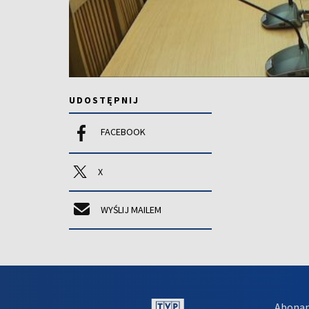
UDOSTĘPNIJ
FACEBOOK
X
WYŚLIJ MAILEM
Abona