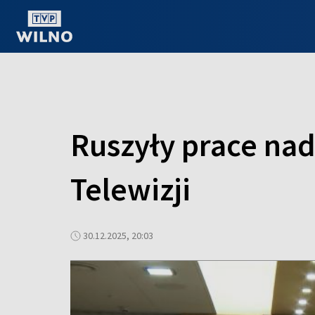
OGLĄDAJ ONLINE
Ruszyły prace nad
Telewizji
30.12.2025, 20:03