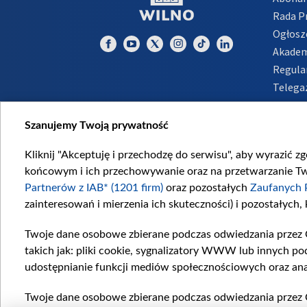
Rada 
Ogłosz
Akadem
Regula
Telega
Inform
Szanujemy Twoją prywatność
Kliknij "Akceptuję i przechodzę do serwisu", aby wyrazić z
końcowym i ich przechowywanie oraz na przetwarzanie Twoi
Partnerów z IAB* (1201 firm)
oraz pozostałych
Zaufanych 
zainteresowań i mierzenia ich skuteczności) i pozostałych,
Twoje dane osobowe zbierane podczas odwiedzania przez 
takich jak: pliki cookie, sygnalizatory WWW lub innych po
udostępnianie funkcji mediów społecznościowych oraz ana
Twoje dane osobowe zbierane podczas odwiedzania przez 