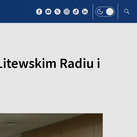
 TEMAT
WIĘCEJ
Litewskim Radiu i