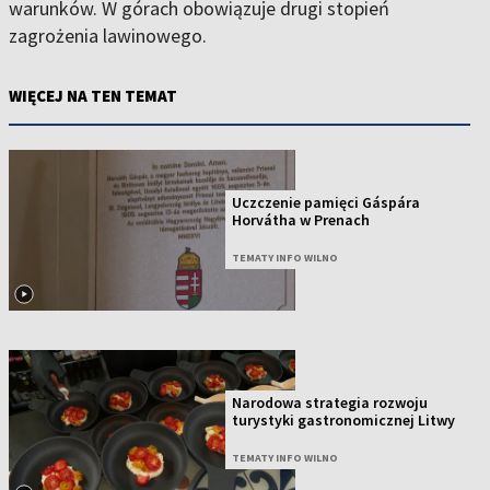
warunków. W górach obowiązuje drugi stopień
zagrożenia lawinowego.
WIĘCEJ NA TEN TEMAT
Uczczenie pamięci Gáspára
Horvátha w Prenach
TEMATY INFO WILNO
Narodowa strategia rozwoju
turystyki gastronomicznej Litwy
TEMATY INFO WILNO