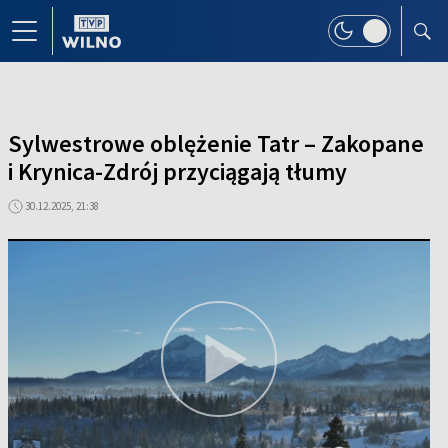
Sylwestrowe oblężenie Tatr – Zakopane
i Krynica-Zdrój przyciągają tłumy
30.12.2025, 21:38