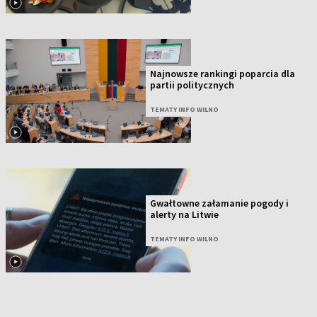
Najnowsze rankingi poparcia dla
partii politycznych
TEMATY INFO WILNO
Gwałtowne załamanie pogody i
alerty na Litwie
TEMATY INFO WILNO