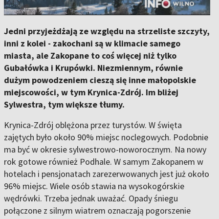
Jedni przyjeżdżają ze względu na strzeliste szczyty,
inni z kolei - zakochani są w klimacie samego
miasta, ale Zakopane to coś więcej niż tylko
Gubałówka i Krupówki. Niezmiennym, równie
dużym powodzeniem cieszą się inne małopolskie
miejscowości, w tym Krynica-Zdrój. Im bliżej
Sylwestra, tym większe tłumy.
Krynica-Zdrój oblężona przez turystów. W święta
zajętych było około 90% miejsc noclegowych. Podobnie
ma być w okresie sylwestrowo-noworocznym. Na nowy
rok gotowe również Podhale. W samym Zakopanem w
hotelach i pensjonatach zarezerwowanych jest już około
96% miejsc. Wiele osób stawia na wysokogórskie
wędrówki. Trzeba jednak uważać. Opady śniegu
połączone z silnym wiatrem oznaczają pogorszenie