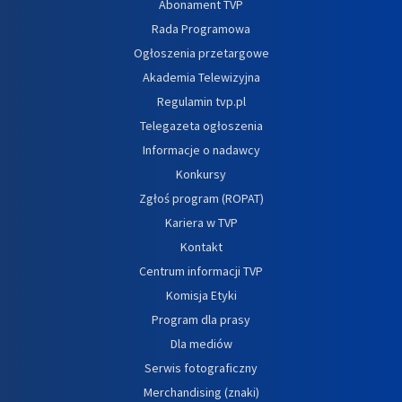
Abonament TVP
Rada Programowa
Ogłoszenia przetargowe
Akademia Telewizyjna
Regulamin tvp.pl
Telegazeta ogłoszenia
Informacje o nadawcy
Konkursy
Zgłoś program (ROPAT)
Kariera w TVP
Kontakt
Centrum informacji TVP
Komisja Etyki
Program dla prasy
Dla mediów
Serwis fotograficzny
Merchandising (znaki)