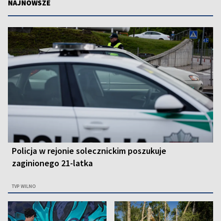
NAJNOWSZE
Policja w rejonie solecznickim poszukuje
zaginionego 21-latka
TVP WILNO