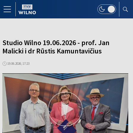
Studio Wilno 19.06.2026 - prof. Jan
Malicki i dr Rūstis Kamuntavičius
19.06.2026, 17:23