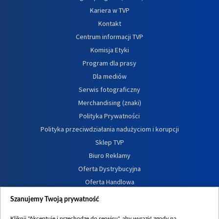
Kariera w TVP
Kontakt
Centrum informacji TVP
Komisja Etyki
Program dla prasy
Dla mediów
Serwis fotograficzny
Merchandising (znaki)
Polityka Prywatności
Polityka przeciwdziałania nadużyciom i korupcji
Sklep TVP
Biuro Reklamy
Oferta Dystrybucyjna
Oferta Handlowa
Dostępność
Szanujemy Twoją prywatność
Moje zgody
Kliknij "Akceptuję i przechodzę do serwisu", aby wyrazić zgody na