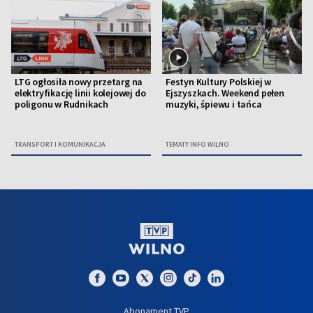
LTG ogłosiła nowy przetarg na
Festyn Kultury Polskiej w
elektryfikację linii kolejowej do
Ejszyszkach. Weekend pełen
poligonu w Rudnikach
muzyki, śpiewu i tańca
TRANSPORT I KOMUNIKACJA
TEMATY INFO WILNO
Abonament TVP