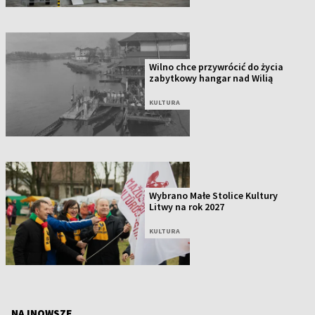
Wilno chce przywrócić do życia
zabytkowy hangar nad Wilią
KULTURA
Wybrano Małe Stolice Kultury
Litwy na rok 2027
KULTURA
NAJNOWSZE