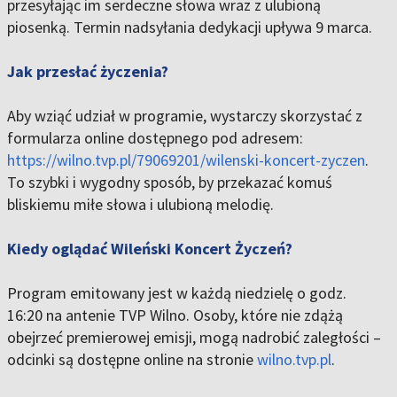
przesyłając im serdeczne słowa wraz z ulubioną
piosenką. Termin nadsyłania dedykacji upływa 9 marca.
Jak przesłać życzenia?
Aby wziąć udział w programie, wystarczy skorzystać z
formularza online dostępnego pod adresem:
https://wilno.tvp.pl/79069201/wilenski-koncert-zyczen
.
To szybki i wygodny sposób, by przekazać komuś
bliskiemu miłe słowa i ulubioną melodię.
Kiedy oglądać Wileński Koncert Życzeń?
Program emitowany jest w każdą niedzielę o godz.
16:20 na antenie TVP Wilno. Osoby, które nie zdążą
obejrzeć premierowej emisji, mogą nadrobić zaległości –
odcinki są dostępne online na stronie
wilno.tvp.pl
.