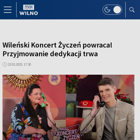
Wileński Koncert Życzeń powraca!
Przyjmowanie dedykacji trwa
23.02.2025, 17:30