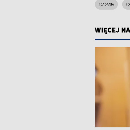
#BADANIA
#D
WIĘCEJ NA