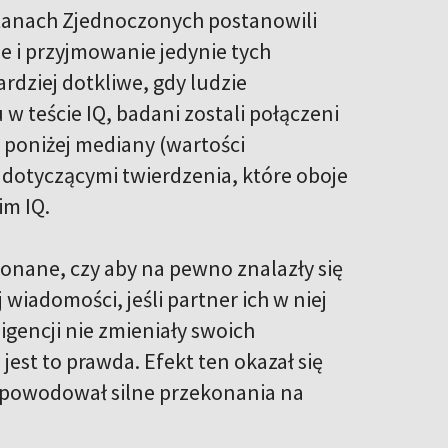
Stanach Zjednoczonych postanowili
ie i przyjmowanie jedynie tych
rdziej dotkliwe, gdy ludzie
 teście IQ, badani zostali połączeni
b poniżej mediany (wartości
dotyczącymi twierdzenia, które oboje
im IQ.
konane, czy aby na pewno znalazły się
j wiadomości, jeśli partner ich w niej
igencji nie zmieniały swoich
jest to prawda. Efekt ten okazał się
ie powodował silne przekonania na