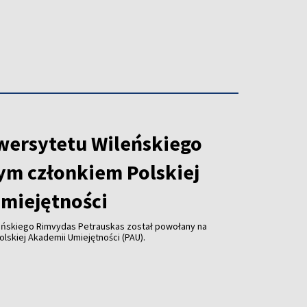
wersytetu Wileńskiego
ym członkiem Polskiej
miejętności
eńskiego Rimvydas Petrauskas został powołany na
lskiej Akademii Umiejętności (PAU).