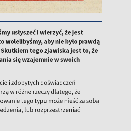
my usłyszeć i wierzyć, że jest
co wolelibyśmy, aby nie było prawdą
 Skutkiem tego zjawiska jest to, że
ania się wzajemnie w swoich
ecie i zdobytych doświadczeń -
rzą w różne rzeczy dlatego, że
powanie tego typu może nieść za sobą
dzenia, lub rozprzestrzeniać