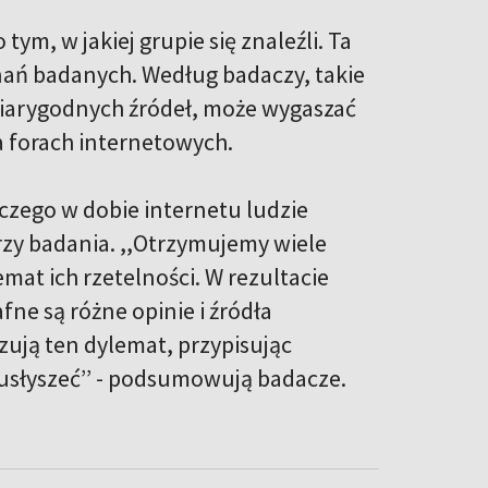
m, w jakiej grupie się znaleźli. Ta
nań badanych. Według badaczy, takie
wiarygodnych źródeł, może wygaszać
na forach internetowych.
czego w dobie internetu ludzie
rzy badania. ,,Otrzymujemy wiele
at ich rzetelności. W rezultacie
ne są różne opinie i źródła
zują ten dylemat, przypisując
usłyszeć’’ - podsumowują badacze.