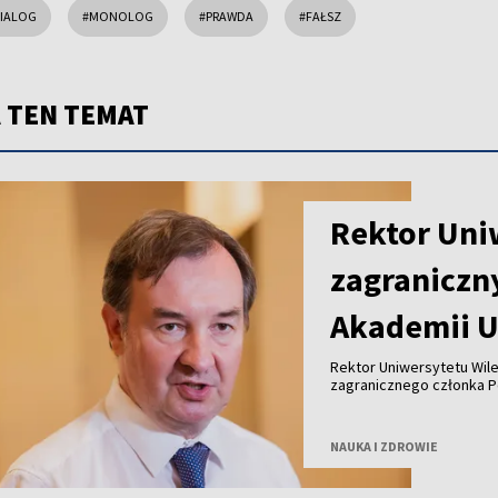
IALOG
#MONOLOG
#PRAWDA
#FAŁSZ
 TEN TEMAT
Rektor Uni
zagraniczn
Akademii U
Rektor Uniwersytetu Wil
zagranicznego członka Po
NAUKA I ZDROWIE