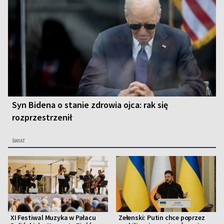
Syn Bidena o stanie zdrowia ojca: rak się
rozprzestrzenił
ŚWIAT
XI Festiwal Muzyka w Pałacu
Zełenski: Putin chce poprzez