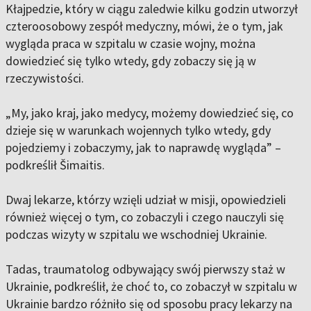
Kłajpedzie, który w ciągu zaledwie kilku godzin utworzył
czteroosobowy zespół medyczny, mówi, że o tym, jak
wygląda praca w szpitalu w czasie wojny, można
dowiedzieć się tylko wtedy, gdy zobaczy się ją w
rzeczywistości.
„My, jako kraj, jako medycy, możemy dowiedzieć się, co
dzieje się w warunkach wojennych tylko wtedy, gdy
pojedziemy i zobaczymy, jak to naprawdę wygląda” –
podkreślił Šimaitis.
Dwaj lekarze, którzy wzięli udział w misji, opowiedzieli
również więcej o tym, co zobaczyli i czego nauczyli się
podczas wizyty w szpitalu we wschodniej Ukrainie.
Tadas, traumatolog odbywający swój pierwszy staż w
Ukrainie, podkreślił, że choć to, co zobaczył w szpitalu w
Ukrainie bardzo różniło się od sposobu pracy lekarzy na