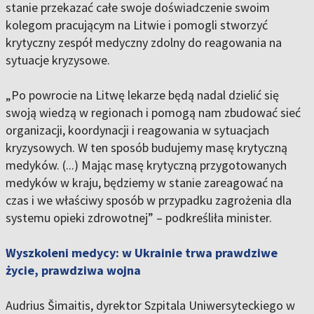
stanie przekazać całe swoje doświadczenie swoim
kolegom pracującym na Litwie i pomogli stworzyć
krytyczny zespół medyczny zdolny do reagowania na
sytuacje kryzysowe.
„Po powrocie na Litwę lekarze będą nadal dzielić się
swoją wiedzą w regionach i pomogą nam zbudować sieć
organizacji, koordynacji i reagowania w sytuacjach
kryzysowych. W ten sposób budujemy masę krytyczną
medyków. (...) Mając masę krytyczną przygotowanych
medyków w kraju, będziemy w stanie zareagować na
czas i we właściwy sposób w przypadku zagrożenia dla
systemu opieki zdrowotnej” – podkreśliła minister.
Wyszkoleni medycy: w Ukrainie trwa prawdziwe
życie, prawdziwa wojna
Audrius Šimaitis, dyrektor Szpitala Uniwersyteckiego w