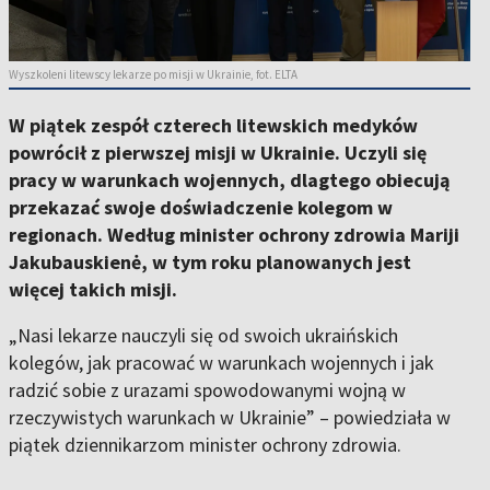
Wyszkoleni litewscy lekarze po misji w Ukrainie, fot. ELTA
W piątek zespół czterech litewskich medyków
powrócił z pierwszej misji w Ukrainie. Uczyli się
pracy w warunkach wojennych, dlagtego obiecują
przekazać swoje doświadczenie kolegom w
regionach. Według minister ochrony zdrowia Mariji
Jakubauskienė, w tym roku planowanych jest
więcej takich misji.
„Nasi lekarze nauczyli się od swoich ukraińskich
kolegów, jak pracować w warunkach wojennych i jak
radzić sobie z urazami spowodowanymi wojną w
rzeczywistych warunkach w Ukrainie” – powiedziała w
piątek dziennikarzom minister ochrony zdrowia.