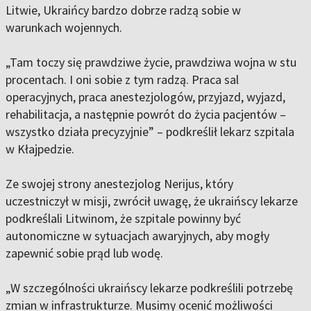
Litwie, Ukraińcy bardzo dobrze radzą sobie w
warunkach wojennych.
„Tam toczy się prawdziwe życie, prawdziwa wojna w stu
procentach. I oni sobie z tym radzą. Praca sal
operacyjnych, praca anestezjologów, przyjazd, wyjazd,
rehabilitacja, a następnie powrót do życia pacjentów –
wszystko działa precyzyjnie” – podkreślił lekarz szpitala
w Kłajpedzie.
Ze swojej strony anestezjolog Nerijus, który
uczestniczył w misji, zwrócił uwagę, że ukraińscy lekarze
podkreślali Litwinom, że szpitale powinny być
autonomiczne w sytuacjach awaryjnych, aby mogły
zapewnić sobie prąd lub wodę.
„W szczególności ukraińscy lekarze podkreślili potrzebę
zmian w infrastrukturze. Musimy ocenić możliwości