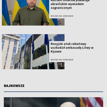
ukraińskim wywiadem
zagranicznym
WOJNA NA UKRAINIE
Rosyjski atak rakietowy
uszkodził ambasadę Litwy w
Kijowie
WOJNA NA UKRAINIE
NAJNOWSZE