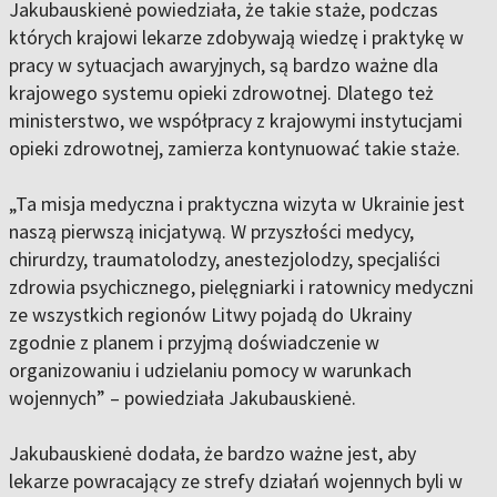
Jakubauskienė powiedziała, że takie staże, podczas
których krajowi lekarze zdobywają wiedzę i praktykę w
pracy w sytuacjach awaryjnych, są bardzo ważne dla
krajowego systemu opieki zdrowotnej. Dlatego też
ministerstwo, we współpracy z krajowymi instytucjami
opieki zdrowotnej, zamierza kontynuować takie staże.
„Ta misja medyczna i praktyczna wizyta w Ukrainie jest
naszą pierwszą inicjatywą. W przyszłości medycy,
chirurdzy, traumatolodzy, anestezjolodzy, specjaliści
zdrowia psychicznego, pielęgniarki i ratownicy medyczni
ze wszystkich regionów Litwy pojadą do Ukrainy
zgodnie z planem i przyjmą doświadczenie w
organizowaniu i udzielaniu pomocy w warunkach
wojennych” – powiedziała Jakubauskienė.
Jakubauskienė dodała, że bardzo ważne jest, aby
lekarze powracający ze strefy działań wojennych byli w