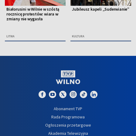
Białorusini w Wilnie w szóstą
Jubileusz kapeli „Suderwianie”
rocznicę protestów: wiara w
zmiany nie wygasła
LITWA
KULTURA
Abonament TVP
Rada Programowa
Ogłoszenia przetargowe
Akademia Telewizyjna