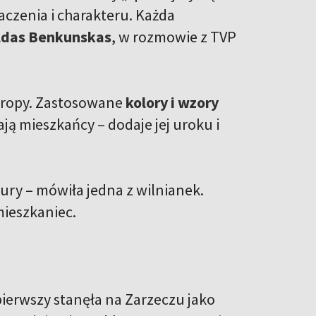
naczenia i charakteru. Każda
ldas Benkunskas
, w rozmowie z TVP
Europy. Zastosowane
kolory i wzory
ają mieszkańcy – dodaje jej uroku i
ury – mówiła jedna z wilnianek.
mieszkaniec.
 pierwszy stanęła na Zarzeczu jako