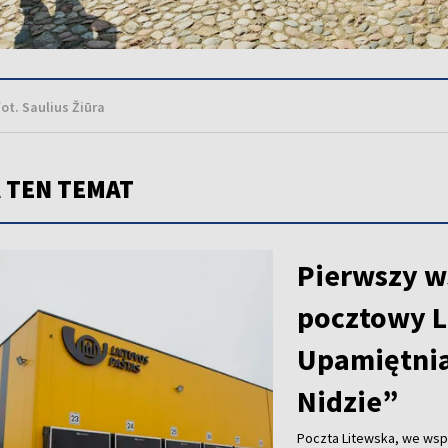
ot. Saulius Žiūra
 TEN TEMAT
Pierwszy w
pocztowy L
Upamiętnia
Nidzie”
Poczta Litewska, we wsp