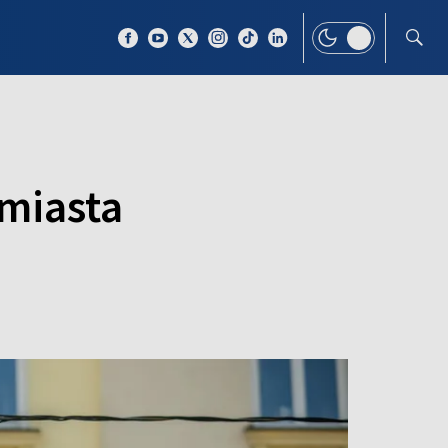
 TEMAT
WIĘCEJ
 miasta