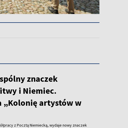
spólny znaczek
itwy i Niemiec.
 „Kolonię artystów w
ółpracy z Pocztą Niemiecką, wydaje nowy znaczek