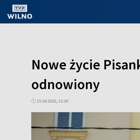
OGLĄDAJ ONLINE
Nowe życie Pisank
odnowiony
15.04.2025, 15:30