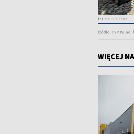
fot. Saulius Žiūra
źródło:
TVP Wilno, f
WIĘCEJ NA