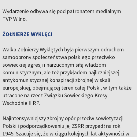
Wydarzenie odbywa się pod patronatem medialnym
TVP Wilno.
ŻOŁNIERZE WYKLĘCI
Walka Żołnierzy Wyklętych była pierwszym odruchem
samoobrony społeczeństwa polskiego przeciwko
sowieckiej agresji i narzuconym siłą władzom
komunistycznym, ale też przykładem najliczniejszej
antykomunistycznej konspiracji zbrojnej w skali
europejskiej, obejmującej teren całej Polski, w tym także
utracone na rzecz Związku Sowieckiego Kresy
Wschodnie II RP.
Najintensywniejszy zbrojny opór przeciw sowietyzacji
Polski i podporządkowaniu jej ZSRR przypadł na rok
1945. Szacuje się, że w ciągu kolejnych lat aktywności w