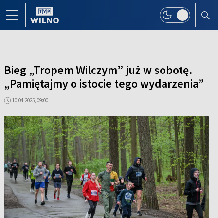
Bieg „Tropem Wilczym” już w sobotę.
„Pamiętajmy o istocie tego wydarzenia”
10.04.2025, 09:00