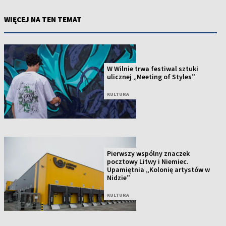
WIĘCEJ NA TEN TEMAT
W Wilnie trwa festiwal sztuki
ulicznej „Meeting of Styles”
KULTURA
Pierwszy wspólny znaczek
pocztowy Litwy i Niemiec.
Upamiętnia „Kolonię artystów w
Nidzie”
KULTURA