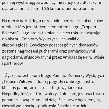
później wystartują zawodnicy mierzący się z dłuższymi
dystansami – 5,2 km, 10,5 km oraz półmaratonem.
Na mecie na każdego uczestnika będzie czekał unikalny
medal, który jest stałym elementem biegu „Tropem
Wilczym”. Jego projekt zmienia się co roku, nawiązując
do historii Żołnierzy Wyklętych i ich walki o
niepodległość. Zwycięzcy poszczególnych dystansów
zostaną nagrodzeni pucharami oraz pamiątkowymi
nagrodami, ufundowanymi przez Ambasadę RP w Wilnie
i partnerów.
– Życzę uczestnikom Biegu Pamięci Żołnierzy Wyklętych
„Tropem Wilczym” dobrej pogody i dobrego nastroju.
Musimy pamiętać o istocie tego wydarzenia.
Niepodległość, o którą walczyli żołnierze, jest wartością
ponadczasową. Mam nadzieję, że zawsze będziemy się
cieszyli wolnością – podkreśla Evaldas Martinka.