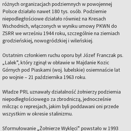
różnych organizacjach podziemnych w powojennej
Polsce działało nawet 180 tys. osób. Podziemie
niepodległościowe działało również na Kresach
Wschodnich, włączonych w wyniku umowy PKWN do
ZSRR we wrześniu 1944 roku, szczególnie na ziemiach
grodzieńskiej, nowogródzkiej i wileńskiej.
Ostatnim członkiem ruchu oporu był Józef Franczak ps.
„Lalek”, który zginął w obławie w Majdanie Kozic
Górnych pod Piaskami (woj. lubelskie) osiemnaście lat
po wojnie – 21 października 1963 roku.
Władze PRL uznawały działalność żołnierzy podziemia
niepodległościowego za zbrodniczą, jednocześnie
milcząc o represjach, jakim byli poddawani oni przede
wszystkim w okresie stalinizmu.
Sformułowanie „Żołnierze Wyklęci” powstało w 1993