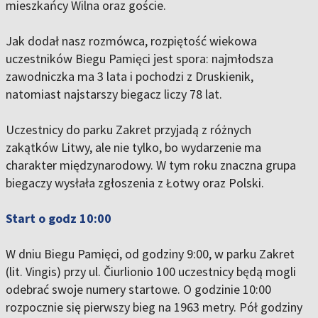
mieszkańcy Wilna oraz goście.
Jak dodał nasz rozmówca, rozpiętość wiekowa
uczestników Biegu Pamięci jest spora: najmłodsza
zawodniczka ma 3 lata i pochodzi z Druskienik,
natomiast najstarszy biegacz liczy 78 lat.
Uczestnicy do parku Zakret przyjadą z różnych
zakątków Litwy, ale nie tylko, bo wydarzenie ma
charakter międzynarodowy. W tym roku znaczna grupa
biegaczy wysłała zgłoszenia z Łotwy oraz Polski.
Start o godz 10:00
W dniu Biegu Pamięci, od godziny 9:00, w parku Zakret
(lit. Vingis) przy ul. Čiurlionio 100 uczestnicy będą mogli
odebrać swoje numery startowe. O godzinie 10:00
rozpocznie się pierwszy bieg na 1963 metry. Pół godziny