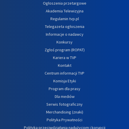
Ogłoszenia przetargowe
Akademia Telewizyjna
Regulamin tvp.pl
Telegazeta ogłoszenia
Informacje o nadawcy
Konkursy
Zgłoś program (ROPAT)
Kariera w TVP
Kontakt
Centrum informacji TVP
Komisja Etyki
Program dla prasy
Dla mediów
Serwis fotograficzny
Merchandising (znaki)
Polityka Prywatności
Polityka przeciwdziałania nadużyciom i korupcji