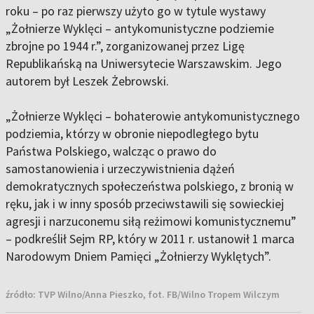
roku – po raz pierwszy użyto go w tytule wystawy
„Żołnierze Wyklęci – antykomunistyczne podziemie
zbrojne po 1944 r.”, zorganizowanej przez Ligę
Republikańską na Uniwersytecie Warszawskim. Jego
autorem był Leszek Żebrowski.
„Żołnierze Wyklęci – bohaterowie antykomunistycznego
podziemia, którzy w obronie niepodległego bytu
Państwa Polskiego, walcząc o prawo do
samostanowienia i urzeczywistnienia dążeń
demokratycznych społeczeństwa polskiego, z bronią w
ręku, jak i w inny sposób przeciwstawili się sowieckiej
agresji i narzuconemu siłą reżimowi komunistycznemu”
– podkreślił Sejm RP, który w 2011 r. ustanowił 1 marca
Narodowym Dniem Pamięci „Żołnierzy Wyklętych”.
źródło:
TVP Wilno/Anna Pieszko, fot. FB/Wilno Tropem Wilczym