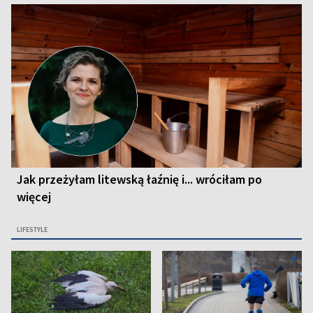
Jak przeżyłam litewską łaźnię i... wróciłam po
więcej
LIFESTYLE