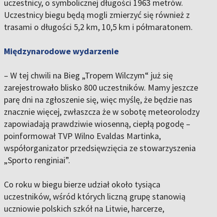
uczestnicy, o symbolicznej długości 1963 metrów.
Uczestnicy biegu będą mogli zmierzyć się również z
trasami o długości 5,2 km, 10,5 km i półmaratonem.
Międzynarodowe wydarzenie
– W tej chwili na Bieg „Tropem Wilczym“ już się
zarejestrowało blisko 800 uczestników. Mamy jeszcze
parę dni na zgłoszenie się, więc myślę, że będzie nas
znacznie więcej, zwłaszcza że w sobotę meteorolodzy
zapowiadają prawdziwie wiosenną, ciepłą pogodę –
poinformował TVP Wilno Evaldas Martinka,
współorganizator przedsięwzięcia ze stowarzyszenia
„Sporto renginiai”.
Co roku w biegu bierze udział około tysiąca
uczestników, wśród których liczną grupę stanowią
uczniowie polskich szkół na Litwie, harcerze,