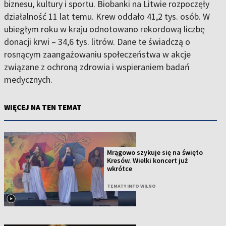
biznesu, kultury i sportu. Biobanki na Litwie rozpoczęły
działalność 11 lat temu. Krew oddało 41,2 tys. osób. W
ubiegłym roku w kraju odnotowano rekordową liczbę
donacji krwi – 34,6 tys. litrów. Dane te świadczą o
rosnącym zaangażowaniu społeczeństwa w akcje
związane z ochroną zdrowia i wspieraniem badań
medycznych.
WIĘCEJ NA TEN TEMAT
Mrągowo szykuje się na święto
Kresów. Wielki koncert już
wkrótce
TEMATY INFO WILNO