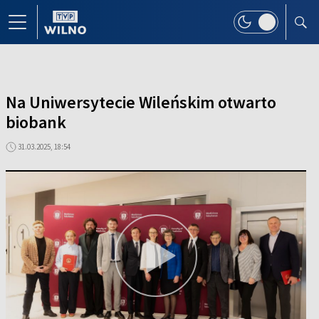
Na Uniwersytecie Wileńskim otwarto
biobank
31.03.2025, 18:54