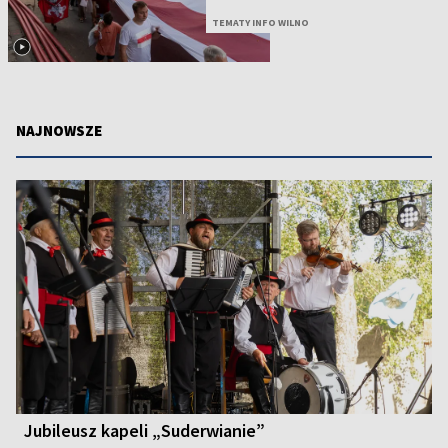
TEMATY INFO WILNO
NAJNOWSZE
Jubileusz kapeli „Suderwianie”