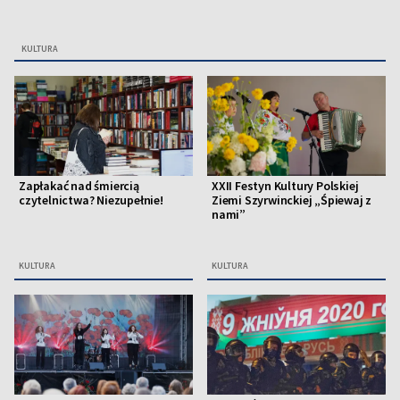
KULTURA
Zapłakać nad śmiercią
XXII Festyn Kultury Polskiej
czytelnictwa? Niezupełnie!
Ziemi Szyrwinckiej „Śpiewaj z
nami”
KULTURA
KULTURA