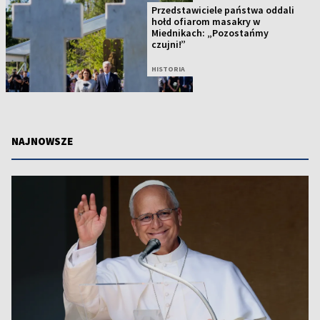
Przedstawiciele państwa oddali
hołd ofiarom masakry w
Miednikach: „Pozostańmy
czujni!”
HISTORIA
NAJNOWSZE