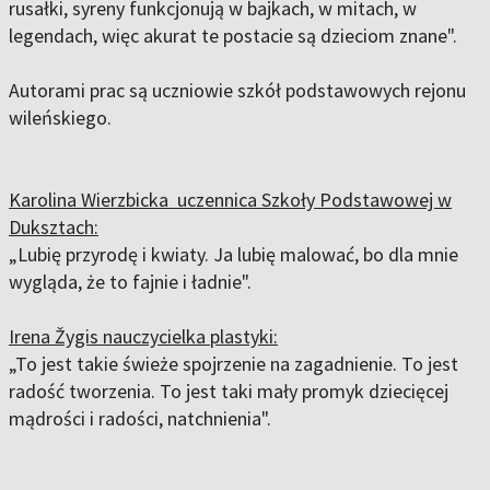
rusałki, syreny funkcjonują w bajkach, w mitach, w
legendach, więc akurat te postacie są dzieciom znane".
Autorami prac są uczniowie szkół podstawowych rejonu
wileńskiego.
Karolina Wierzbicka uczennica Szkoły Podstawowej w
Duksztach:
„Lubię przyrodę i kwiaty. Ja lubię malować, bo dla mnie
wygląda, że to fajnie i ładnie".
Irena Žygis nauczycielka plastyki:
„To jest takie świeże spojrzenie na zagadnienie. To jest
radość tworzenia. To jest taki mały promyk dziecięcej
mądrości i radości, natchnienia".