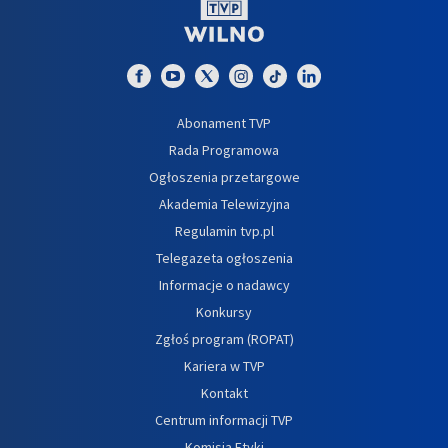
Abonament TVP
Rada Programowa
Ogłoszenia przetargowe
Akademia Telewizyjna
Regulamin tvp.pl
Telegazeta ogłoszenia
Informacje o nadawcy
Konkursy
Zgłoś program (ROPAT)
Kariera w TVP
Kontakt
Centrum informacji TVP
Komisja Etyki