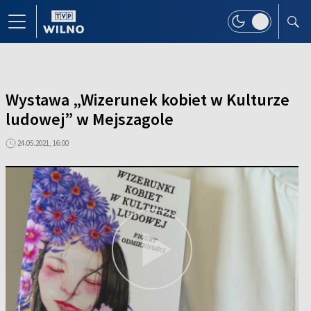
Wystawa „Wizerunek kobiet w Kulturze
ludowej” w Mejszagole
24.05.2021, 16:00