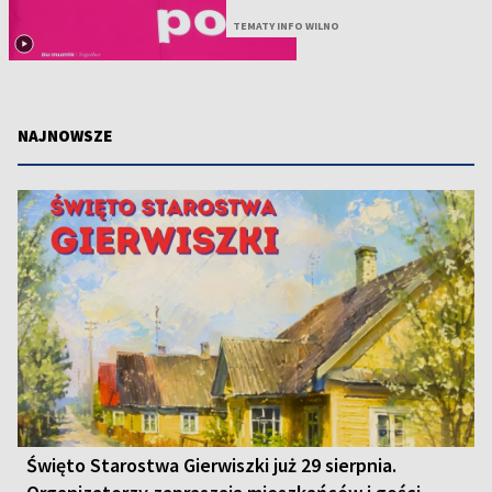
TEMATY INFO WILNO
NAJNOWSZE
Święto Starostwa Gierwiszki już 29 sierpnia.