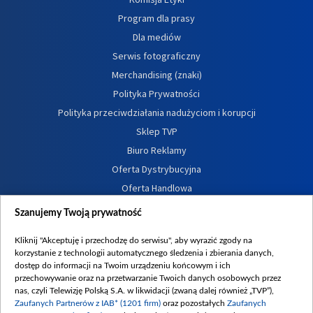
Program dla prasy
Dla mediów
Serwis fotograficzny
Merchandising (znaki)
Polityka Prywatności
Polityka przeciwdziałania nadużyciom i korupcji
Sklep TVP
Biuro Reklamy
Oferta Dystrybucyjna
Oferta Handlowa
Dostępność
Szanujemy Twoją prywatność
Moje zgody
Kliknij "Akceptuję i przechodzę do serwisu", aby wyrazić zgody na
Procedura zgłoszeń wewnętrznych
korzystanie z technologii automatycznego śledzenia i zbierania danych,
dostęp do informacji na Twoim urządzeniu końcowym i ich
przechowywanie oraz na przetwarzanie Twoich danych osobowych przez
nas, czyli Telewizję Polską S.A. w likwidacji (zwaną dalej również „TVP”),
Zaufanych Partnerów z IAB* (1201 firm)
oraz pozostałych
Zaufanych