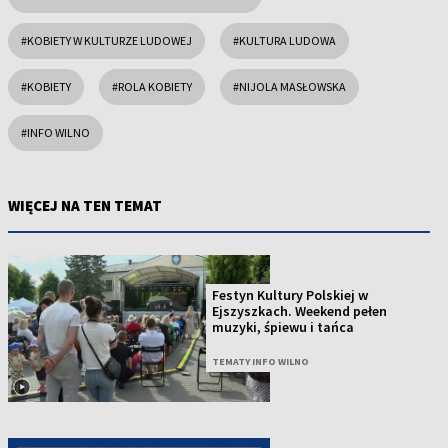
#KOBIETY W KULTURZE LUDOWEJ
#KULTURA LUDOWA
#KOBIETY
#ROLA KOBIETY
#NIJOLA MASŁOWSKA
#INFO WILNO
WIĘCEJ NA TEN TEMAT
Festyn Kultury Polskiej w
Ejszyszkach. Weekend pełen
muzyki, śpiewu i tańca
TEMATY INFO WILNO