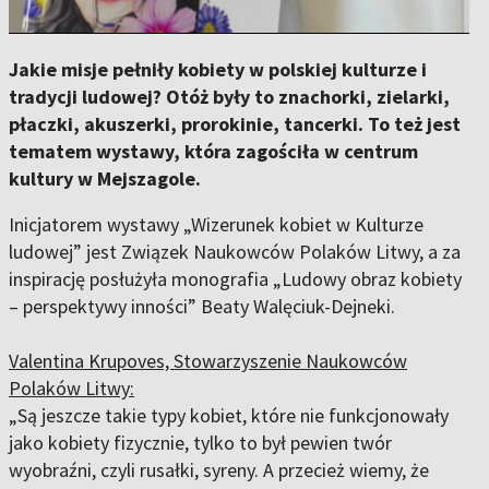
Jakie misje pełniły kobiety w polskiej kulturze i
tradycji ludowej? Otóż były to znachorki, zielarki,
płaczki, akuszerki, prorokinie, tancerki. To też jest
tematem wystawy, która zagościła w centrum
kultury w Mejszagole.
Inicjatorem wystawy „Wizerunek kobiet w Kulturze
ludowej” jest Związek Naukowców Polaków Litwy, a za
inspirację posłużyła monografia „Ludowy obraz kobiety
– perspektywy inności” Beaty Walęciuk-Dejneki.
Valentina Krupoves, Stowarzyszenie Naukowców
Polaków Litwy:
„Są jeszcze takie typy kobiet, które nie funkcjonowały
jako kobiety fizycznie, tylko to był pewien twór
wyobraźni, czyli rusałki, syreny. A przecież wiemy, że