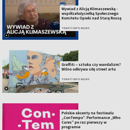
Wywiad z Alicją Klimaszewską -
współzałożycielką Społecznego
Komitetu Opieki nad Starą Rossą
TEMATY INFO WILNO
Graffiti – sztuka czy wandalizm?
Wilno odkrywa siłę street artu
TEMATY INFO WILNO
Polskie akcenty na festiwalu
„ConTempo”. Performance „Who
Cares” po raz pierwszy w
programie