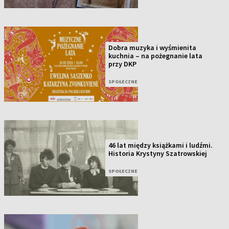
Dobra muzyka i wyśmienita
kuchnia – na pożegnanie lata
przy DKP
SPOŁECZNE
46 lat między książkami i ludźmi.
Historia Krystyny Szatrowskiej
SPOŁECZNE