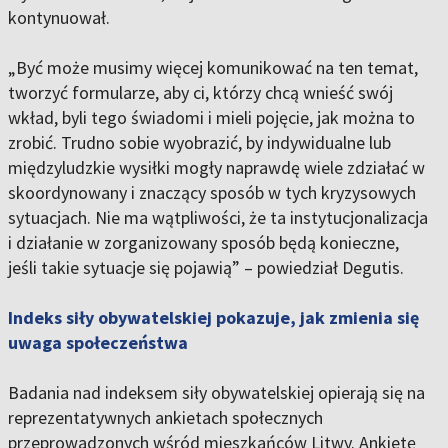
kontynuował.
„Być może musimy więcej komunikować na ten temat,
tworzyć formularze, aby ci, którzy chcą wnieść swój
wkład, byli tego świadomi i mieli pojęcie, jak można to
zrobić. Trudno sobie wyobrazić, by indywidualne lub
międzyludzkie wysiłki mogły naprawdę wiele zdziałać w
skoordynowany i znaczący sposób w tych kryzysowych
sytuacjach. Nie ma wątpliwości, że ta instytucjonalizacja
i działanie w zorganizowany sposób będą konieczne,
jeśli takie sytuacje się pojawią” – powiedział Degutis.
Indeks siły obywatelskiej pokazuje, jak zmienia się
uwaga społeczeństwa
Badania nad indeksem siły obywatelskiej opierają się na
reprezentatywnych ankietach społecznych
przeprowadzonych wśród mieszkańców Litwy. Ankietę