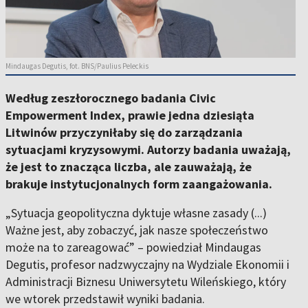
Mindaugas Degutis, fot. BNS/Paulius Peleckis
Według zeszłorocznego badania Civic
Empowerment Index, prawie jedna dziesiąta
Litwinów przyczyniłaby się do zarządzania
sytuacjami kryzysowymi. Autorzy badania uważają,
że jest to znacząca liczba, ale zauważają, że
brakuje instytucjonalnych form zaangażowania.
„Sytuacja geopolityczna dyktuje własne zasady (...)
Ważne jest, aby zobaczyć, jak nasze społeczeństwo
może na to zareagować” – powiedział Mindaugas
Degutis, profesor nadzwyczajny na Wydziale Ekonomii i
Administracji Biznesu Uniwersytetu Wileńskiego, który
we wtorek przedstawił wyniki badania.