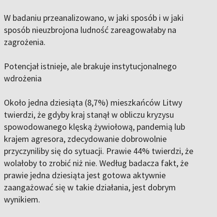
W badaniu przeanalizowano, w jaki sposób i w jaki
sposób nieuzbrojona ludność zareagowałaby na
zagrożenia.
Potencjał istnieje, ale brakuje instytucjonalnego
wdrożenia
Około jedna dziesiąta (8,7%) mieszkańców Litwy
twierdzi, że gdyby kraj stanął w obliczu kryzysu
spowodowanego klęską żywiołową, pandemią lub
krajem agresora, zdecydowanie dobrowolnie
przyczyniliby się do sytuacji. Prawie 44% twierdzi, że
wolałoby to zrobić niż nie. Według badacza fakt, że
prawie jedna dziesiąta jest gotowa aktywnie
zaangażować się w takie działania, jest dobrym
wynikiem.