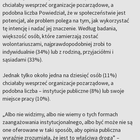
chciałaby wesprzeć organizacje pozarządowe, a
podobna liczba Powiedział, że w społeczeństwie jest
potencjał, ale problem polega na tym, jak wykorzystać
tę intencję i nadać jej znaczenie. Według badania,
większość osób, które zamierzają zostać
wolontariuszami, najprawdopodobniej zrobi to
indywidualnie (34%) lub z rodziną, przyjaciółmi i
sąsiadami (33%).
Jednak tylko około jedna na dziesięć osób (11%)
chciałaby wesprzeć organizacje pozarządowe, a
podobna liczba – instytucje publiczne (8%) lub swoje
miejsce pracy (10%).
„Albo nie widzimy, albo nie wiemy o tych formach
zaangażowania instytucjonalnego, albo być może nie są
one oferowane w taki sposób, aby opinia publiczna
wyraźnie zrozumiała, że jest to właściwa droga” –