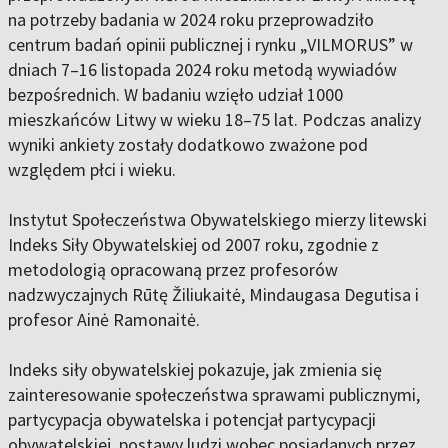
na potrzeby badania w 2024 roku przeprowadziło
centrum badań opinii publicznej i rynku „VILMORUS” w
dniach 7–16 listopada 2024 roku metodą wywiadów
bezpośrednich. W badaniu wzięło udział 1000
mieszkańców Litwy w wieku 18–75 lat. Podczas analizy
wyniki ankiety zostały dodatkowo zważone pod
względem płci i wieku.
Instytut Społeczeństwa Obywatelskiego mierzy litewski
Indeks Siły Obywatelskiej od 2007 roku, zgodnie z
metodologią opracowaną przez profesorów
nadzwyczajnych Rūtę Žiliukaitė, Mindaugasa Degutisa i
profesor Ainė Ramonaitė.
Indeks siły obywatelskiej pokazuje, jak zmienia się
zainteresowanie społeczeństwa sprawami publicznymi,
partycypacja obywatelska i potencjał partycypacji
obywatelskiej, postawy ludzi wobec posiadanych przez