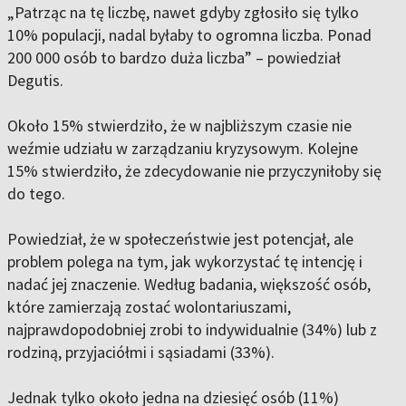
„Patrząc na tę liczbę, nawet gdyby zgłosiło się tylko
10% populacji, nadal byłaby to ogromna liczba. Ponad
200 000 osób to bardzo duża liczba” – powiedział
Degutis.
Około 15% stwierdziło, że w najbliższym czasie nie
weźmie udziału w zarządzaniu kryzysowym. Kolejne
15% stwierdziło, że zdecydowanie nie przyczyniłoby się
do tego.
Powiedział, że w społeczeństwie jest potencjał, ale
problem polega na tym, jak wykorzystać tę intencję i
nadać jej znaczenie. Według badania, większość osób,
które zamierzają zostać wolontariuszami,
najprawdopodobniej zrobi to indywidualnie (34%) lub z
rodziną, przyjaciółmi i sąsiadami (33%).
Jednak tylko około jedna na dziesięć osób (11%)