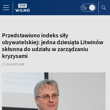
Przedstawiono indeks siły
obywatelskiej: jedna dziesiąta Litwinów
skłonna do udziału w zarządzaniu
kryzysami
25.03.2025, 14:00