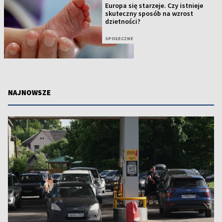
Europa się starzeje. Czy istnieje
skuteczny sposób na wzrost
dzietności?
SPOŁECZNE
NAJNOWSZE