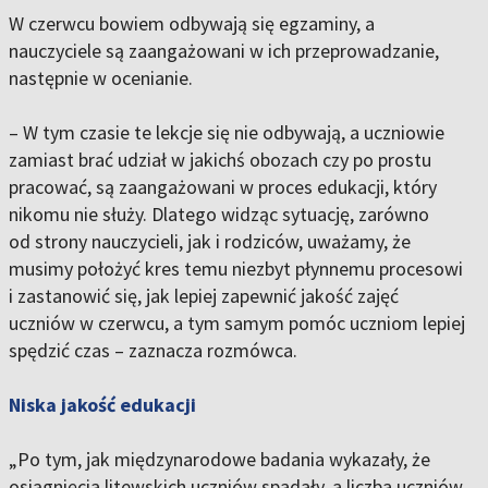
W czerwcu bowiem odbywają się egzaminy, a
nauczyciele są zaangażowani w ich przeprowadzanie,
następnie w ocenianie.
– W tym czasie te lekcje się nie odbywają, a uczniowie
zamiast brać udział w jakichś obozach czy po prostu
pracować, są zaangażowani w proces edukacji, który
nikomu nie służy. Dlatego widząc sytuację, zarówno
od strony nauczycieli, jak i rodziców, uważamy, że
musimy położyć kres temu niezbyt płynnemu procesowi
i zastanowić się, jak lepiej zapewnić jakość zajęć
uczniów w czerwcu, a tym samym pomóc uczniom lepiej
spędzić czas – zaznacza rozmówca.
Niska jakość edukacji
„Po tym, jak międzynarodowe badania wykazały, że
osiągnięcia litewskich uczniów spadały, a liczba uczniów