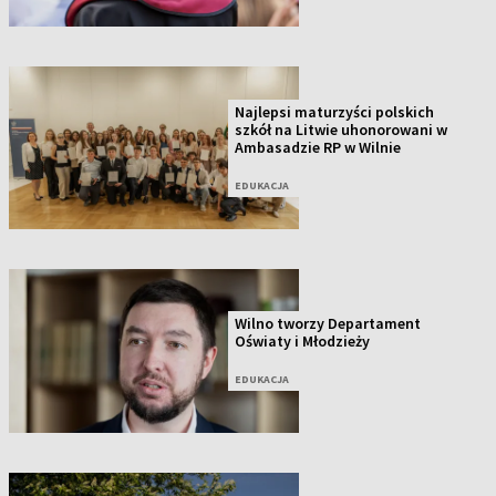
Najlepsi maturzyści polskich
szkół na Litwie uhonorowani w
Ambasadzie RP w Wilnie
EDUKACJA
Wilno tworzy Departament
Oświaty i Młodzieży
EDUKACJA