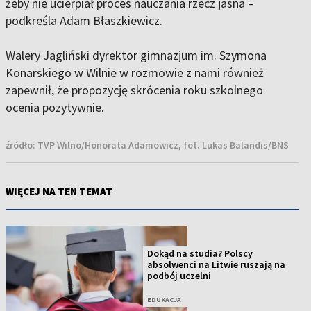
żeby nie ucierpiał proces nauczania rzecz jasna –
podkreśla Adam Błaszkiewicz.
Walery Jagliński dyrektor gimnazjum im. Szymona
Konarskiego w Wilnie w rozmowie z nami również
zapewnił, że propozycję skrócenia roku szkolnego
ocenia pozytywnie.
źródło:
TVP Wilno/Honorata Adamowicz, fot. Lukas Balandis/BNS
WIĘCEJ NA TEN TEMAT
Dokąd na studia? Polscy
absolwenci na Litwie ruszają na
podbój uczelni
EDUKACJA