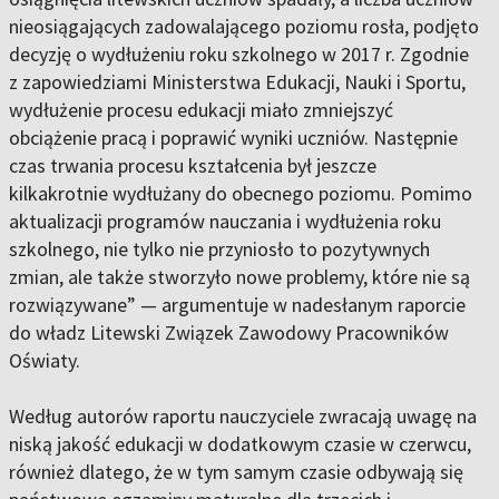
nieosiągających zadowalającego poziomu rosła, podjęto
decyzję o wydłużeniu roku szkolnego w 2017 r. Zgodnie
z zapowiedziami Ministerstwa Edukacji, Nauki i Sportu,
wydłużenie procesu edukacji miało zmniejszyć
obciążenie pracą i poprawić wyniki uczniów. Następnie
czas trwania procesu kształcenia był jeszcze
kilkakrotnie wydłużany do obecnego poziomu. Pomimo
aktualizacji programów nauczania i wydłużenia roku
szkolnego, nie tylko nie przyniosło to pozytywnych
zmian, ale także stworzyło nowe problemy, które nie są
rozwiązywane” — argumentuje w nadesłanym raporcie
do władz Litewski Związek Zawodowy Pracowników
Oświaty.
Według autorów raportu nauczyciele zwracają uwagę na
niską jakość edukacji w dodatkowym czasie w czerwcu,
również dlatego, że w tym samym czasie odbywają się