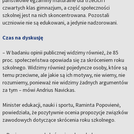
państwowe egzaminy maturalne dla trzecich i
czwartych klas gimnazjum, a część społeczności
szkolnej jest na nich skoncentrowana. Pozostali
uczniowie nie są edukowani, a jedynie nadzorowani.
Czas na dyskusję
– W badaniu opinii publicznej widzimy również, że 85
proc. społeczeństwa opowiada się za skróceniem roku
szkolnego. Widzimy również pojedyncze osoby, które są
temu przeciwne, ale jakie są ich motywy, nie wiemy, nie
rozumiemy, ponieważ nie widzimy żadnych argumentów
za tym – mówi Andrius Navickas.
Minister edukacji, nauki i sportu, Raminta Popovienė,
powiedziała, że pozytywnie ocenia propozycje związków
zawodowych dotyczące skrócenia roku szkolnego.