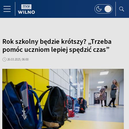
Rok szkolny będzie krótszy? „Trzeba
pomóc uczniom lepiej spędzić czas”
26.03.2025, 06:00