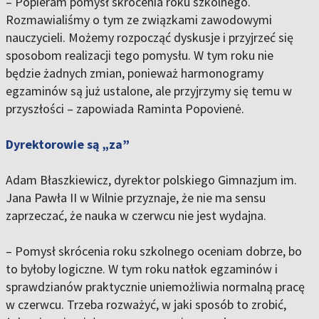
– Popieram pomysł skrócenia roku szkolnego.
Rozmawialiśmy o tym ze związkami zawodowymi
nauczycieli. Możemy rozpocząć dyskusje i przyjrzeć się
sposobom realizacji tego pomysłu. W tym roku nie
będzie żadnych zmian, ponieważ harmonogramy
egzaminów są już ustalone, ale przyjrzymy się temu w
przyszłości – zapowiada Raminta Popovienė.
Dyrektorowie są „za”
Adam Błaszkiewicz, dyrektor polskiego Gimnazjum im.
Jana Pawła II w Wilnie przyznaje, że nie ma sensu
zaprzeczać, że nauka w czerwcu nie jest wydajna.
– Pomysł skrócenia roku szkolnego oceniam dobrze, bo
to byłoby logiczne. W tym roku natłok egzaminów i
sprawdzianów praktycznie uniemożliwia normalną pracę
w czerwcu. Trzeba rozważyć, w jaki sposób to zrobić,