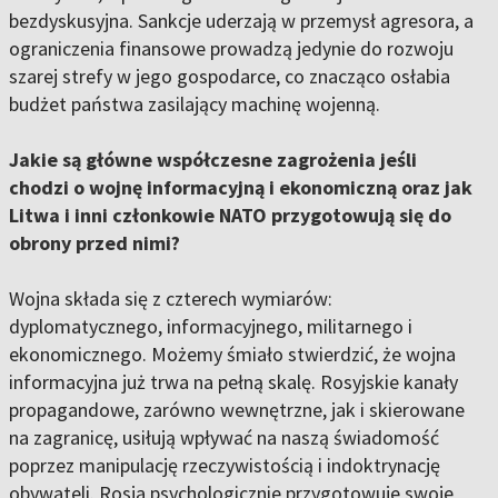
bezdyskusyjna. Sankcje uderzają w przemysł agresora, a
ograniczenia finansowe prowadzą jedynie do rozwoju
szarej strefy w jego gospodarce, co znacząco osłabia
budżet państwa zasilający machinę wojenną.
Jakie są główne współczesne zagrożenia jeśli
chodzi o wojnę informacyjną i ekonomiczną oraz jak
Litwa i inni członkowie NATO przygotowują się do
obrony przed nimi?
Wojna składa się z czterech wymiarów:
dyplomatycznego, informacyjnego, militarnego i
ekonomicznego. Możemy śmiało stwierdzić, że wojna
informacyjna już trwa na pełną skalę. Rosyjskie kanały
propagandowe, zarówno wewnętrzne, jak i skierowane
na zagranicę, usiłują wpływać na naszą świadomość
poprzez manipulację rzeczywistością i indoktrynację
obywateli. Rosja psychologicznie przygotowuje swoje