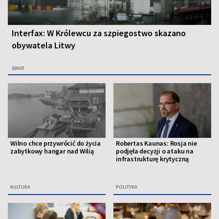
Interfax: W Królewcu za szpiegostwo skazano
obywatela Litwy
ŚWIAT
Wilno chce przywrócić do życia
Robertas Kaunas: Rosja nie
zabytkowy hangar nad Wilią
podjęła decyzji o ataku na
infrastrukturę krytyczną
KULTURA
POLITYKA