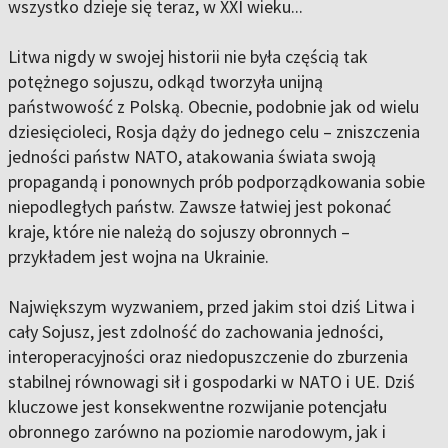
wszystko dzieje się teraz, w XXI wieku...
Litwa nigdy w swojej historii nie była częścią tak
potężnego sojuszu, odkąd tworzyła unijną
państwowość z Polską. Obecnie, podobnie jak od wielu
dziesięcioleci, Rosja dąży do jednego celu – zniszczenia
jedności państw NATO, atakowania świata swoją
propagandą i ponownych prób podporządkowania sobie
niepodległych państw. Zawsze łatwiej jest pokonać
kraje, które nie należą do sojuszy obronnych –
przykładem jest wojna na Ukrainie.
Największym wyzwaniem, przed jakim stoi dziś Litwa i
cały Sojusz, jest zdolność do zachowania jedności,
interoperacyjności oraz niedopuszczenie do zburzenia
stabilnej równowagi sił i gospodarki w NATO i UE. Dziś
kluczowe jest konsekwentne rozwijanie potencjału
obronnego zarówno na poziomie narodowym, jak i