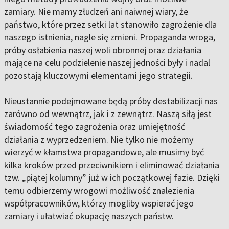
zamiary. Nie mamy złudzeń ani naiwnej wiary, że
państwo, które przez setki lat stanowiło zagrożenie dla
naszego istnienia, nagle się zmieni. Propaganda wroga,
próby osłabienia naszej woli obronnej oraz działania
mające na celu podzielenie naszej jedności były i nadal
pozostają kluczowymi elementami jego strategii.
Nieustannie podejmowane będą próby destabilizacji nas
zarówno od wewnątrz, jak i z zewnątrz. Naszą siłą jest
świadomość tego zagrożenia oraz umiejętność
działania z wyprzedzeniem. Nie tylko nie możemy
wierzyć w kłamstwa propagandowe, ale musimy być
kilka kroków przed przeciwnikiem i eliminować działania
tzw. „piątej kolumny” już w ich początkowej fazie. Dzięki
temu odbierzemy wrogowi możliwość znalezienia
współpracowników, którzy mogliby wspierać jego
zamiary i ułatwiać okupację naszych państw.