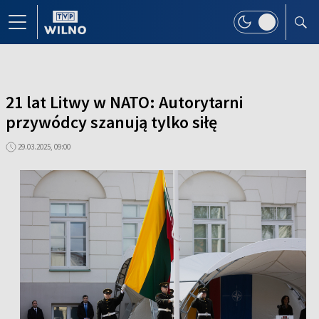
21 lat Litwy w NATO: Autorytarni
przywódcy szanują tylko siłę
29.03.2025, 09:00