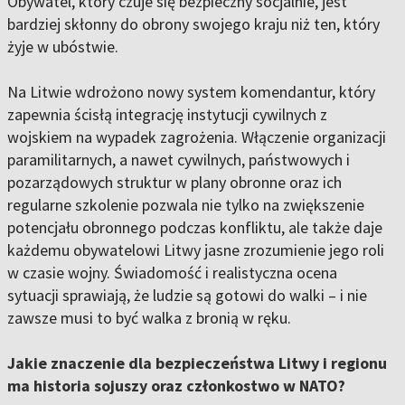
Obywatel, który czuje się bezpieczny socjalnie, jest
bardziej skłonny do obrony swojego kraju niż ten, który
żyje w ubóstwie.
Na Litwie wdrożono nowy system komendantur, który
zapewnia ścisłą integrację instytucji cywilnych z
wojskiem na wypadek zagrożenia. Włączenie organizacji
paramilitarnych, a nawet cywilnych, państwowych i
pozarządowych struktur w plany obronne oraz ich
regularne szkolenie pozwala nie tylko na zwiększenie
potencjału obronnego podczas konfliktu, ale także daje
każdemu obywatelowi Litwy jasne zrozumienie jego roli
w czasie wojny. Świadomość i realistyczna ocena
sytuacji sprawiają, że ludzie są gotowi do walki – i nie
zawsze musi to być walka z bronią w ręku.
Jakie znaczenie dla bezpieczeństwa Litwy i regionu
ma historia sojuszy oraz członkostwo w NATO?