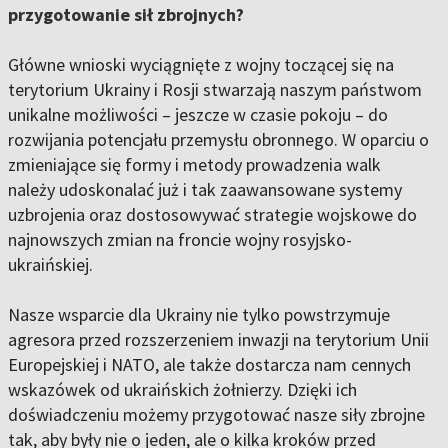
przygotowanie sił zbrojnych?
Główne wnioski wyciągnięte z wojny toczącej się na
terytorium Ukrainy i Rosji stwarzają naszym państwom
unikalne możliwości – jeszcze w czasie pokoju – do
rozwijania potencjału przemysłu obronnego. W oparciu o
zmieniające się formy i metody prowadzenia walk
należy udoskonalać już i tak zaawansowane systemy
uzbrojenia oraz dostosowywać strategie wojskowe do
najnowszych zmian na froncie wojny rosyjsko-
ukraińskiej.
Nasze wsparcie dla Ukrainy nie tylko powstrzymuje
agresora przed rozszerzeniem inwazji na terytorium Unii
Europejskiej i NATO, ale także dostarcza nam cennych
wskazówek od ukraińskich żołnierzy. Dzięki ich
doświadczeniu możemy przygotować nasze siły zbrojne
tak, aby były nie o jeden, ale o kilka kroków przed