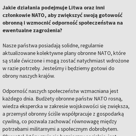
Jakie działania podejmuje Litwa oraz inni
członkowie NATO, aby zwiększyć swoją gotowość
obronną i wzmocnić odporność społeczeństwa na
ewentualne zagrożenia?
Nasze państwa posiadają solidne, regularnie
aktualizowane kolektywne plany obronne NATO, które
są stale ćwiczone i mogą zostać natychmiast wdrożone
w razie potrzeby. Jesteśmy i będziemy gotowi do
obrony naszych krajów.
Odporność naszych społeczeństw wzmacniana jest
każdego dnia. Budżety obronne państw NATO rosną,
wiedza ekspercka w zakresie wojskowości się zwiększa,
a przemysł obronny ściśle współpracuje z gospodarką
cywilną, co pozwala zachować równowagę między
potrzebami militarnymi a społecznym dobrobytem.