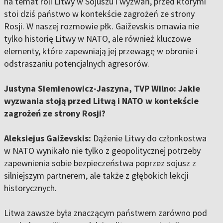
na temat roli Litwy w Sojuszu i wyzwań, przed którymi
stoi dziś państwo w kontekście zagrożeń ze strony
Rosji. W naszej rozmowie płk. Gaiževskis omawia nie
tylko historię Litwy w NATO, ale również kluczowe
elementy, które zapewniają jej przewagę w obronie i
odstraszaniu potencjalnych agresorów.
Justyna Siemienowicz-Jaszyna, TVP Wilno: Jakie
wyzwania stoją przed Litwą i NATO w kontekście
zagrożeń ze strony Rosji?
Aleksiejus Gaiževskis:
Dążenie Litwy do członkostwa
w NATO wynikało nie tylko z geopolitycznej potrzeby
zapewnienia sobie bezpieczeństwa poprzez sojusz z
silniejszym partnerem, ale także z głębokich lekcji
historycznych.
Litwa zawsze była znaczącym państwem zarówno pod