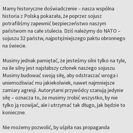
Mamy historyczne doświadczenie – nasza wspólna
historia z Polską pokazała, że poprzez sojusz
potrafiliśmy zapewnić bezpieczeństwo naszym
państwom na całe stulecia. Dziś należymy do NATO –
sojuszu 32 państw, najpotężniejszego paktu obronnego
na świecie.
Musimy jednak pamiętać, że jesteśmy silni tylko na tyle,
na ile silny jest najsłabszy członek naszego sojuszu.
Musimy budować swoją siłę, aby odstraszać wroga i
uniemożliwiać mu jakiekolwiek, nawet najmniejsze
zamiary agresji. Autorytarni przywódcy szanują jedynie
siłę – oznacza to, że musimy zrobić wszystko, by nie
tylko ją rozwijać, ale i utrzymać tak długo, jak będzie to
konieczne.
Nie możemy pozwolić, by uśpiła nas propaganda