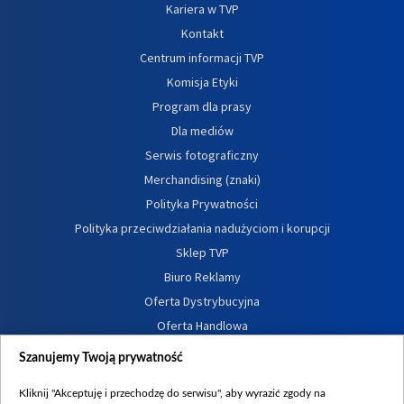
Kariera w TVP
Kontakt
Centrum informacji TVP
Komisja Etyki
Program dla prasy
Dla mediów
Serwis fotograficzny
Merchandising (znaki)
Polityka Prywatności
Polityka przeciwdziałania nadużyciom i korupcji
Sklep TVP
Biuro Reklamy
Oferta Dystrybucyjna
Oferta Handlowa
Dostępność
Szanujemy Twoją prywatność
Moje zgody
Kliknij "Akceptuję i przechodzę do serwisu", aby wyrazić zgody na
Procedura zgłoszeń wewnętrznych