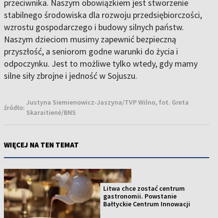
przeciwnika. Naszym obowiązkiem jest stworzenie
stabilnego środowiska dla rozwoju przedsiębiorczości,
wzrostu gospodarczego i budowy silnych państw.
Naszym dzieciom musimy zapewnić bezpieczną
przyszłość, a seniorom godne warunki do życia i
odpoczynku. Jest to możliwe tylko wtedy, gdy mamy
silne siły zbrojne i jedność w Sojuszu.
Justyna Siemienowicz-Jaszyna/TVP Wilno, fot. Greta
źródło:
Skaraitienė/BNS
WIĘCEJ NA TEN TEMAT
Litwa chce zostać centrum
gastronomii. Powstanie
Bałtyckie Centrum Innowacji