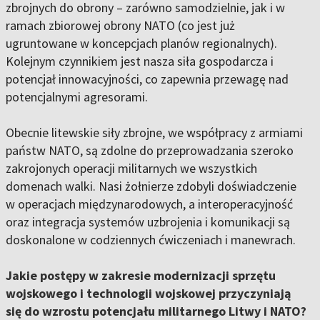
zbrojnych do obrony – zarówno samodzielnie, jak i w
ramach zbiorowej obrony NATO (co jest już
ugruntowane w koncepcjach planów regionalnych).
Kolejnym czynnikiem jest nasza siła gospodarcza i
potencjał innowacyjności, co zapewnia przewagę nad
potencjalnymi agresorami.
Obecnie litewskie siły zbrojne, we współpracy z armiami
państw NATO, są zdolne do przeprowadzania szeroko
zakrojonych operacji militarnych we wszystkich
domenach walki. Nasi żołnierze zdobyli doświadczenie
w operacjach międzynarodowych, a interoperacyjność
oraz integracja systemów uzbrojenia i komunikacji są
doskonalone w codziennych ćwiczeniach i manewrach.
Jakie postępy w zakresie modernizacji sprzętu
wojskowego i technologii wojskowej przyczyniają
się do wzrostu potencjału militarnego Litwy i NATO?