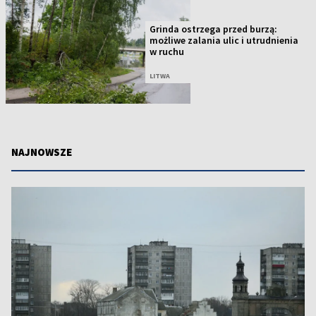
Grinda ostrzega przed burzą:
możliwe zalania ulic i utrudnienia
w ruchu
LITWA
NAJNOWSZE