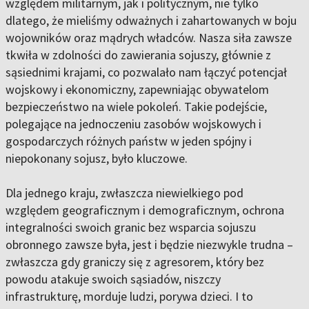
względem militarnym, jak i politycznym, nie tylko
dlatego, że mieliśmy odważnych i zahartowanych w boju
wojowników oraz mądrych władców. Nasza siła zawsze
tkwiła w zdolności do zawierania sojuszy, głównie z
sąsiednimi krajami, co pozwalało nam łączyć potencjał
wojskowy i ekonomiczny, zapewniając obywatelom
bezpieczeństwo na wiele pokoleń. Takie podejście,
polegające na jednoczeniu zasobów wojskowych i
gospodarczych różnych państw w jeden spójny i
niepokonany sojusz, było kluczowe.
Dla jednego kraju, zwłaszcza niewielkiego pod
względem geograficznym i demograficznym, ochrona
integralności swoich granic bez wsparcia sojuszu
obronnego zawsze była, jest i będzie niezwykle trudna –
zwłaszcza gdy graniczy się z agresorem, który bez
powodu atakuje swoich sąsiadów, niszczy
infrastrukturę, morduje ludzi, porywa dzieci. I to