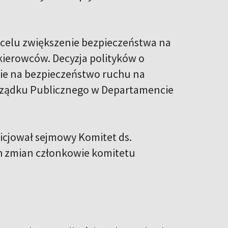
 celu zwiększenie bezpieczeństwa na
kierowców. Decyzja polityków o
nie na bezpieczeństwo ruchu na
orządku Publicznego w Departamencie
icjował sejmowy Komitet ds.
h zmian członkowie komitetu