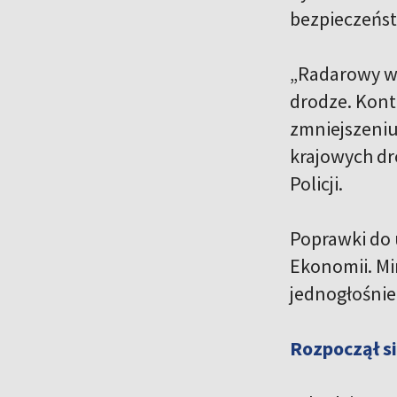
bezpieczeńst
„Radarowy wy
drodze. Kont
zmniejszeniu
krajowych dr
Policji.
Poprawki do 
Ekonomii. Mi
jednogłośnie 
Rozpoczął s