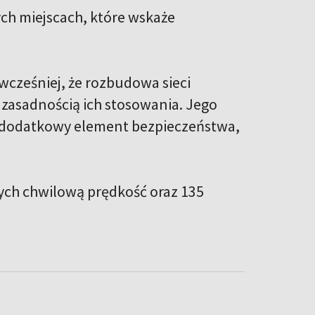
ych miejscach, które wskaże
 wcześniej, że rozbudowa sieci
d zasadnością ich stosowania. Jego
ć dodatkowy element bezpieczeństwa,
ych chwilową prędkość oraz 135